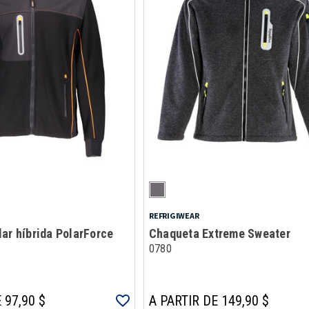
REFRIGIWEAR
ar híbrida PolarForce
Chaqueta Extreme Sweater
0780
 97,90 $
A PARTIR DE 149,90 $