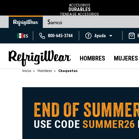
ACCESORIOS
DURABLES
TIENDA DE ACCESORIOS
ES
800-645-3744
Ayuda
HOMBRES
MUJERES
Inicio
Hombres
Chaquetas