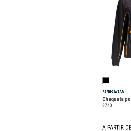
REFRIGIWEAR
Chaqueta pol
9740
A PARTIR DE