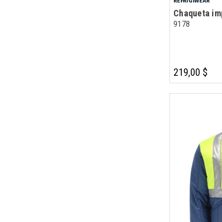
REFRIGIWEAR
Chaqueta im
9178
219,00 $