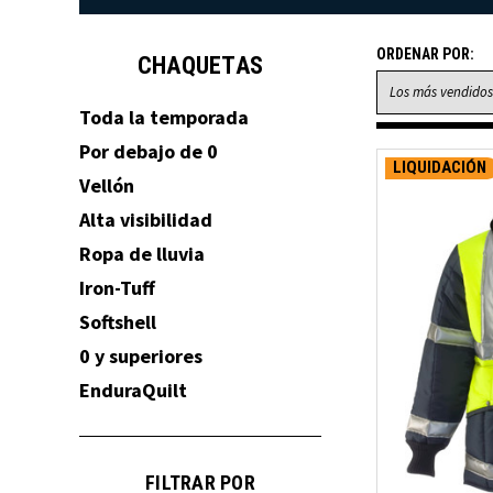
ORDENAR POR:
CHAQUETAS
Toda la temporada
Por debajo de 0
LIQUIDACIÓN
Vellón
Alta visibilidad
Ropa de lluvia
Iron-Tuff
Softshell
0 y superiores
EnduraQuilt
FILTRAR POR