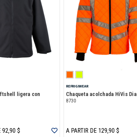
REFRIGIWEAR
tshell ligera con
Chaqueta acolchada HiVis Di
8730
 92,90 $
A PARTIR DE 129,90 $