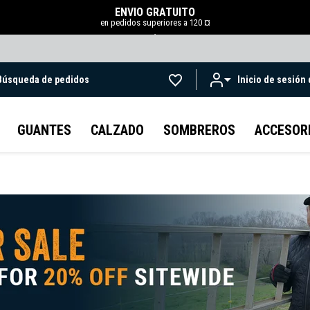
ENVÍO GRATUITO
en pedidos superiores a 120 ¤
.
Búsqueda de pedidos
Inicio de sesión
Ir al contenido principal
GUANTES
CALZADO
SOMBREROS
ACCESOR