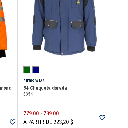
REFRIGIWEAR
amond
54 Chaqueta dorada
8354
279.00 - 289.00
A PARTIR DE 223,20 $