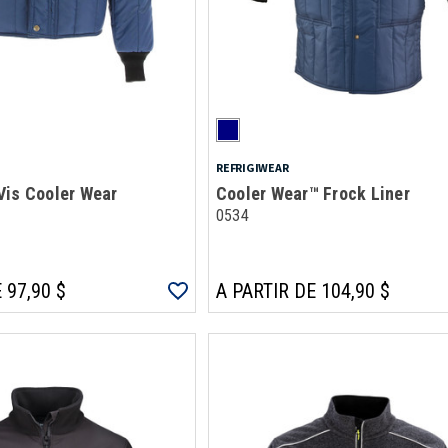
REFRIGIWEAR
Vis Cooler Wear
Cooler Wear™ Frock Liner
0534
 97,90 $
A PARTIR DE 104,90 $