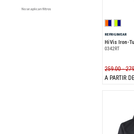
No se aplican filtros
REFRIGIWEAR
HiVis Iron-T
0342RT
259.00 - 27
A PARTIR DE