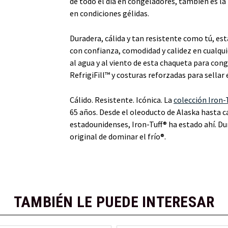
de todo el día en congeladores, también es la 
en condiciones gélidas.
Duradera, cálida y tan resistente como tú, es
con confianza, comodidad y calidez en cualquie
al agua y al viento de esta chaqueta para cong
RefrigiFill™ y costuras reforzadas para sellar 
Cálido. Resistente. Icónica. La
colección Iron-
65 años. Desde el oleoducto de Alaska hasta ca
estadounidenses, Iron-Tuff® ha estado ahí. Du
original de dominar el frío®.
TAMBIÉN LE PUEDE INTERESAR