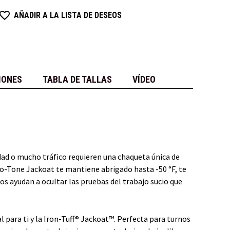
AÑADIR A LA LISTA DE DESEOS
IONES
TABLA DE TALLAS
VÍDEO
idad o mucho tráfico requieren una chaqueta única de
Two-Tone Jackoat te mantiene abrigado hasta -50 °F, te
ros ayudan a ocultar las pruebas del trabajo sucio que
 para ti y la Iron-Tuff® Jackoat™. Perfecta para turnos