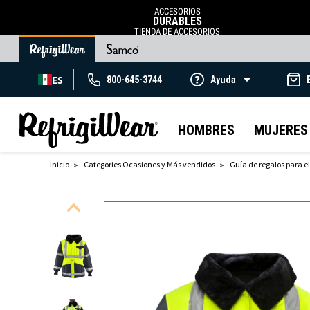
ACCESORIOS
DURABLES
TIENDA DE ACCESORIOS
ES
800-645-3744
Ayuda
HOMBRES
MUJERES
Inicio
Categories Ocasiones y Más vendidos
Guía de regalos para el