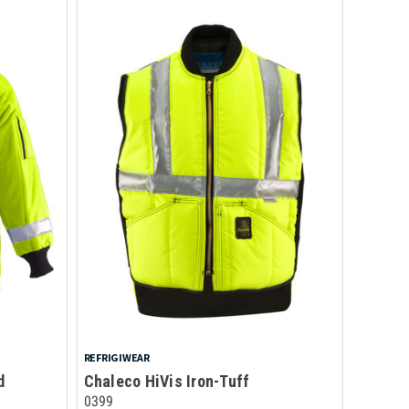
REFRIGIWEAR
d
Chaleco HiVis Iron-Tuff
0399