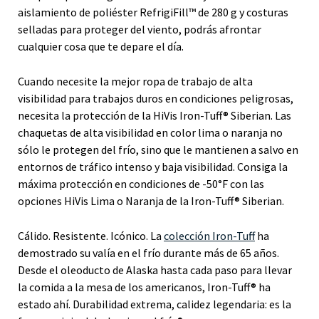
aislamiento de poliéster RefrigiFill™ de 280 g y costuras
selladas para proteger del viento, podrás afrontar
cualquier cosa que te depare el día.
Cuando necesite la mejor ropa de trabajo de alta
visibilidad para trabajos duros en condiciones peligrosas,
necesita la protección de la HiVis Iron-Tuff® Siberian. Las
chaquetas de alta visibilidad en color lima o naranja no
sólo le protegen del frío, sino que le mantienen a salvo en
entornos de tráfico intenso y baja visibilidad. Consiga la
máxima protección en condiciones de -50°F con las
opciones HiVis Lima o Naranja de la Iron-Tuff® Siberian.
Cálido. Resistente. Icónico. La
colección Iron-Tuff
ha
demostrado su valía en el frío durante más de 65 años.
Desde el oleoducto de Alaska hasta cada paso para llevar
la comida a la mesa de los americanos, Iron-Tuff® ha
estado ahí. Durabilidad extrema, calidez legendaria: es la