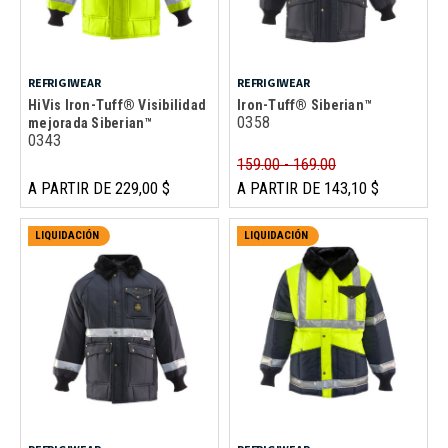
REFRIGIWEAR
REFRIGIWEAR
HiVis Iron-Tuff® Visibilidad
Iron-Tuff® Siberian™
0358
mejorada Siberian™
0343
159.00 - 169.00
A PARTIR DE 229,00 $
A PARTIR DE 143,10 $
LIQUIDACIÓN
LIQUIDACIÓN