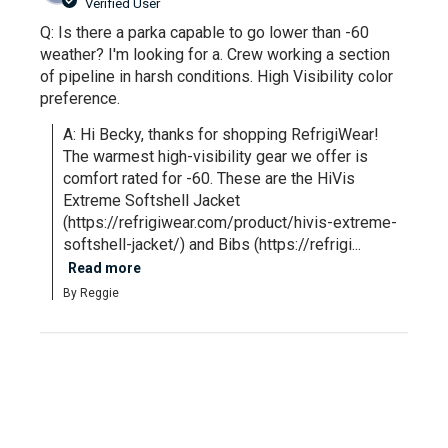
Verified User
Q: Is there a parka capable to go lower than -60
weather? I'm looking for a. Crew working a section
of pipeline in harsh conditions. High Visibility color
preference.
A: Hi Becky, thanks for shopping RefrigiWear! 
The warmest high-visibility gear we offer is 
comfort rated for -60. These are the HiVis 
Extreme Softshell Jacket 
(https://refrigiwear.com/product/hivis-extreme-
softshell-jacket/) and Bibs (https://refrigi...
Read more
By Reggie