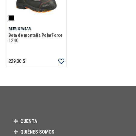
REFRIGIWEAR
Bota de montaña PolarForce
1240
229,00 $
Carga más productos. El lector de pantalla anunciará cuando se hayan 
CUENTA
QUIÉNES SOMOS