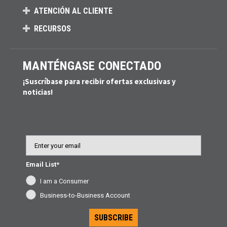
ATENCIÓN AL CLIENTE
RECURSOS
MANTÉNGASE CONECTADO
¡Suscríbase para recibir ofertas exclusivas y
noticias!
Email
Email List*
I am a Consumer
Business-to-Business Account
SUBSCRIBE