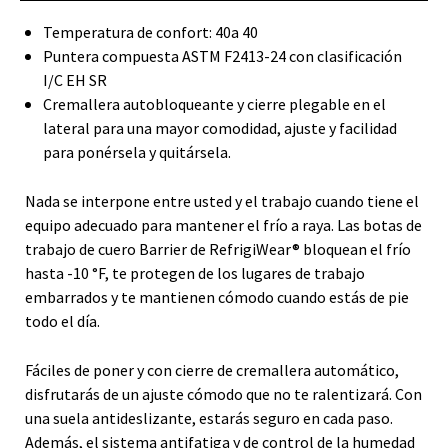
Temperatura de confort: 40a 40
Puntera compuesta ASTM F2413-24 con clasificación
I/C EH SR
Cremallera autobloqueante y cierre plegable en el
lateral para una mayor comodidad, ajuste y facilidad
para ponérsela y quitársela.
Nada se interpone entre usted y el trabajo cuando tiene el
equipo adecuado para mantener el frío a raya. Las botas de
trabajo de cuero Barrier de RefrigiWear® bloquean el frío
hasta -10 °F, te protegen de los lugares de trabajo
embarrados y te mantienen cómodo cuando estás de pie
todo el día.
Fáciles de poner y con cierre de cremallera automático,
disfrutarás de un ajuste cómodo que no te ralentizará. Con
una suela antideslizante, estarás seguro en cada paso.
Además, el sistema antifatiga y de control de la humedad