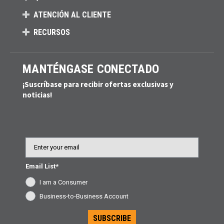
ATENCIÓN AL CLIENTE
RECURSOS
MANTÉNGASE CONECTADO
¡Suscríbase para recibir ofertas exclusivas y
noticias!
Email
Email List*
I am a Consumer
Business-to-Business Account
SUBSCRIBE