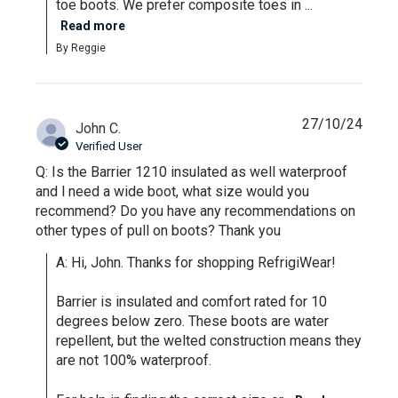
toe boots. We prefer composite toes in ...
Read more
By Reggie
27/10/24
John C.
Verified User
Q: Is the Barrier 1210 insulated as well waterproof
and l need a wide boot, what size would you
recommend? Do you have any recommendations on
other types of pull on boots? Thank you
A: Hi, John. Thanks for shopping RefrigiWear!

Barrier is insulated and comfort rated for 10 
degrees below zero. These boots are water 
repellent, but the welted construction means they 
are not 100% waterproof.
