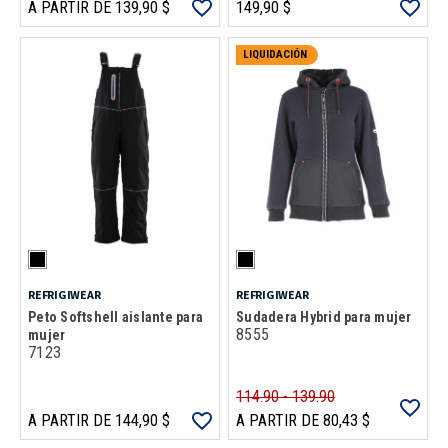
A PARTIR DE 139,90 $
149,90 $
LIQUIDACIÓN
REFRIGIWEAR
REFRIGIWEAR
Peto Softshell aislante para
Sudadera Hybrid para mujer
8555
mujer
7123
114.90 - 139.90
A PARTIR DE 144,90 $
A PARTIR DE 80,43 $