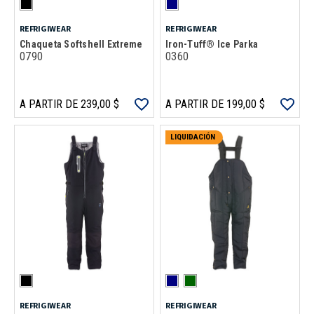
REFRIGIWEAR
REFRIGIWEAR
Chaqueta Softshell Extreme
Iron-Tuff® Ice Parka
0790
0360
A PARTIR DE 239,00 $
A PARTIR DE 199,00 $
LIQUIDACIÓN
REFRIGIWEAR
REFRIGIWEAR