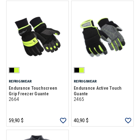
REFRIGIWEAR
REFRIGIWEAR
Endurance Touchscreen
Endurance Active Touch
Grip Freezer Guante
Guante
2664
2465
59,90 $
40,90 $