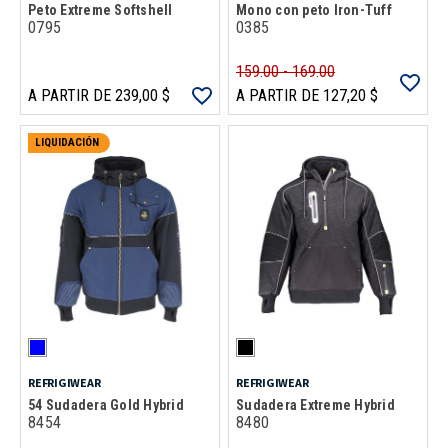
Peto Extreme Softshell
Mono con peto Iron-Tuff
0795
0385
159.00 - 169.00
A PARTIR DE 239,00 $
A PARTIR DE 127,20 $
LIQUIDACIÓN
REFRIGIWEAR
REFRIGIWEAR
54 Sudadera Gold Hybrid
Sudadera Extreme Hybrid
8454
8480