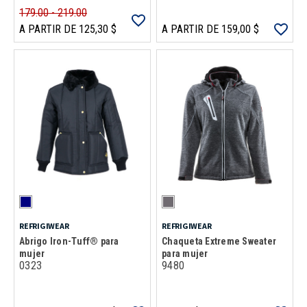
179.00 - 219.00
A PARTIR DE 125,30 $
A PARTIR DE 159,00 $
REFRIGIWEAR
REFRIGIWEAR
Abrigo Iron-Tuff® para
Chaqueta Extreme Sweater
mujer
para mujer
0323
9480