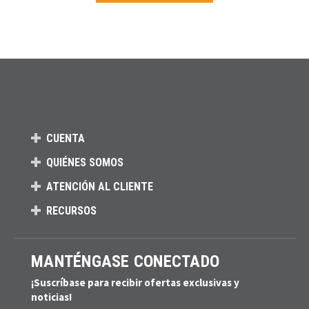
Carga más productos. El lector de pantalla anunciará cuando se hayan 
CUENTA
QUIÉNES SOMOS
ATENCIÓN AL CLIENTE
RECURSOS
MANTÉNGASE CONECTADO
¡Suscríbase para recibir ofertas exclusivas y
noticias!