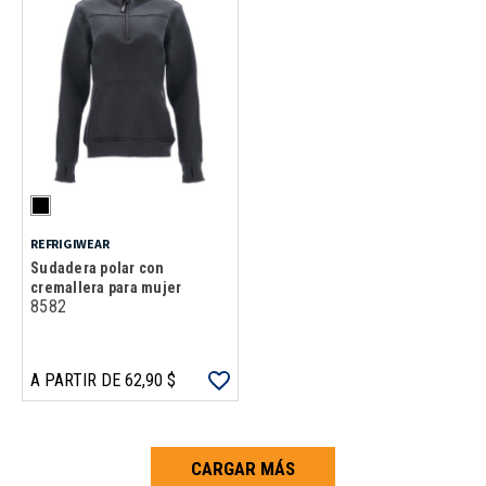
REFRIGIWEAR
Sudadera polar con
cremallera para mujer
8582
A PARTIR DE 62,90 $
CARGAR MÁS