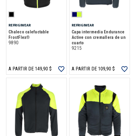
REFRIGIWEAR
REFRIGIWEAR
Chaleco calefactable
Capa intermedia Endurance
FrostFlex®
Active con cremallera de un
9890
cuarto
9215
A PARTIR DE 149,90 $
A PARTIR DE 109,90 $