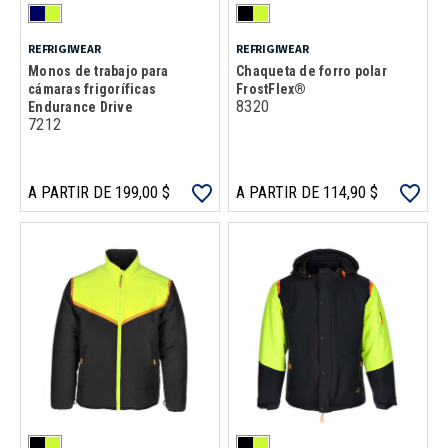
REFRIGIWEAR
REFRIGIWEAR
Monos de trabajo para
Chaqueta de forro polar
cámaras frigoríficas
FrostFlex®
8320
Endurance Drive
7212
A PARTIR DE 199,00 $
A PARTIR DE 114,90 $