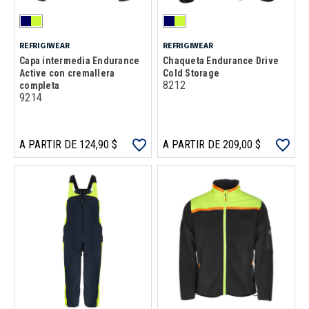
REFRIGIWEAR
REFRIGIWEAR
Capa intermedia Endurance
Chaqueta Endurance Drive
Active con cremallera
Cold Storage
8212
completa
9214
A PARTIR DE 124,90 $
A PARTIR DE 209,00 $