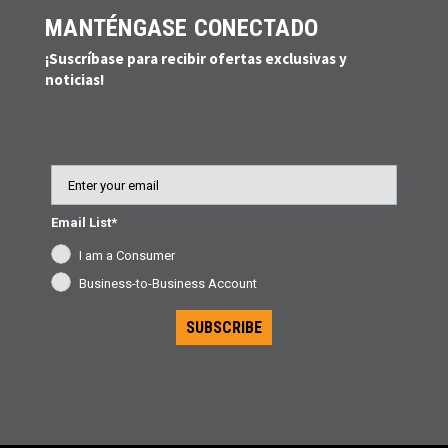
MANTÉNGASE CONECTADO
¡Suscríbase para recibir ofertas exclusivas y
noticias!
Email
Email List*
I am a Consumer
Business-to-Business Account
SUBSCRIBE