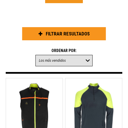
S
FILTRAR RESULTADOS
ORDENAR POR: