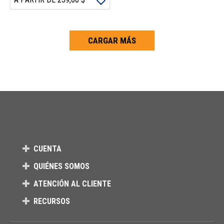
CARGAR MÁS
Carga más productos. El lector de pantalla anunciará cuando se hayan 
CUENTA
QUIÉNES SOMOS
ATENCIÓN AL CLIENTE
RECURSOS