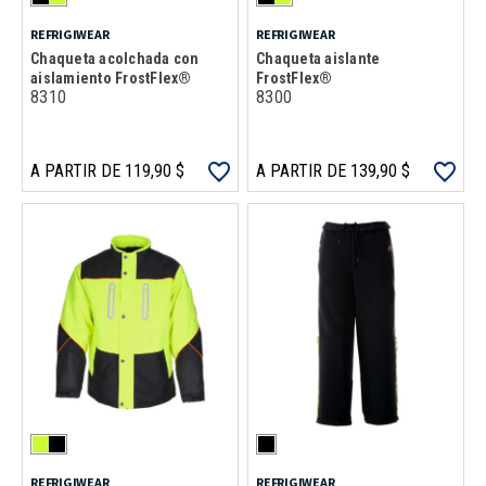
REFRIGIWEAR
REFRIGIWEAR
Chaqueta acolchada con
Chaqueta aislante
aislamiento FrostFlex®
FrostFlex®
8310
8300
A PARTIR DE 119,90 $
A PARTIR DE 139,90 $
REFRIGIWEAR
REFRIGIWEAR