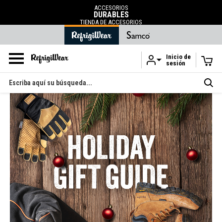
ACCESORIOS
DURABLES
TIENDA DE ACCESORIOS
Inicio de
sesión
Ir al contenido principal
Buscar
en