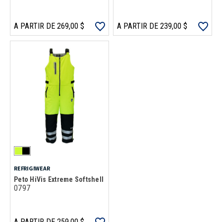
A PARTIR DE 269,00 $
A PARTIR DE 239,00 $
REFRIGIWEAR
Peto HiVis Extreme Softshell
0797
A PARTIR DE 259,00 $