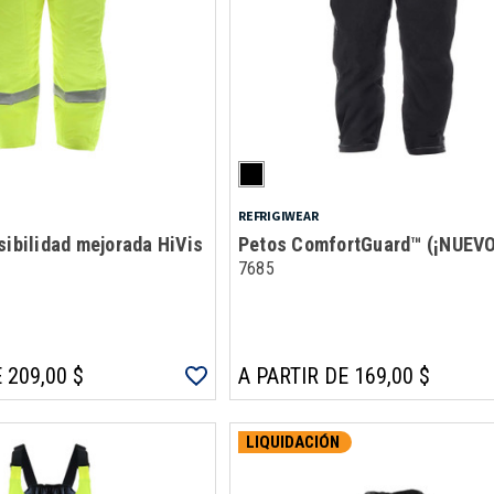
REFRIGIWEAR
sibilidad mejorada HiVis
Petos ComfortGuard™ (¡NUEVO
7685
 209,00 $
A PARTIR DE 169,00 $
LIQUIDACIÓN