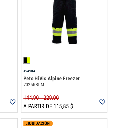
AVASKA
Peto HiVis Alpine Freezer
7025RBLM
144.90 - 229.00
A PARTIR DE 115,85 $
LIQUIDACIÓN