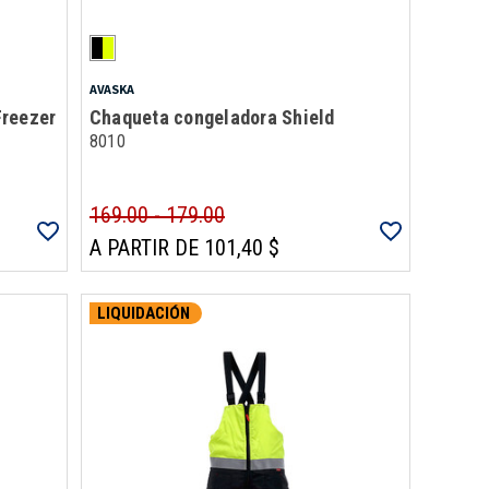
AVASKA
Freezer
Chaqueta congeladora Shield
8010
169.00 - 179.00
A PARTIR DE 101,40 $
LIQUIDACIÓN