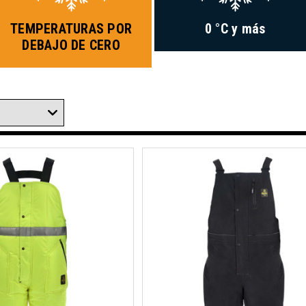
TEMPERATURAS POR
0 °C y más
DEBAJO DE CERO