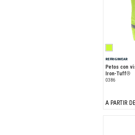
REFRIGIWEAR
Petos con vi
Iron-Tuff®
0386
A PARTIR DE