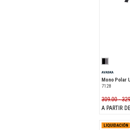
AVASKA
Mono Polar U
7128
309.00 - 32
A PARTIR DE
LIQUIDACIÓN