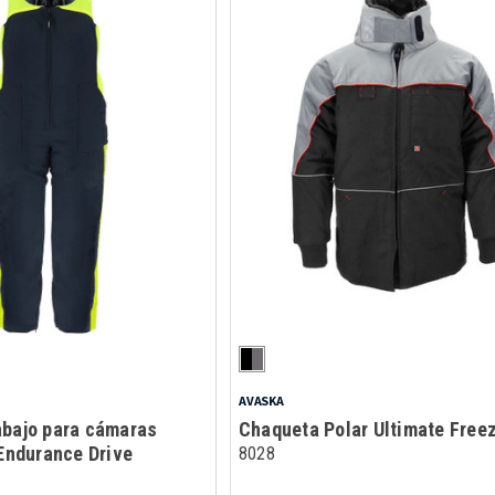
AVASKA
abajo para cámaras
Chaqueta Polar Ultimate Free
 Endurance Drive
8028