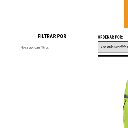
FILTRAR POR
ORDENAR POR:
No se aplican filtros