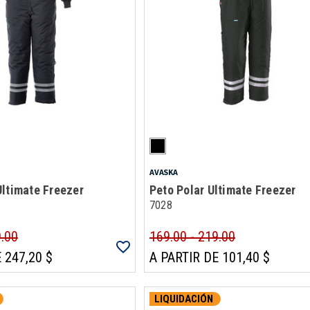
AVASKA
ltimate Freezer
Peto Polar Ultimate Freezer
7028
9.00
169.00 - 219.00
 247,20 $
A PARTIR DE 101,40 $
LIQUIDACIÓN