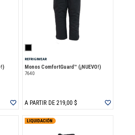
REFRIGIWEAR
!)
Monos ComfortGuard™ (¡NUEVO!)
7640
A PARTIR DE 219,00 $
LIQUIDACIÓN