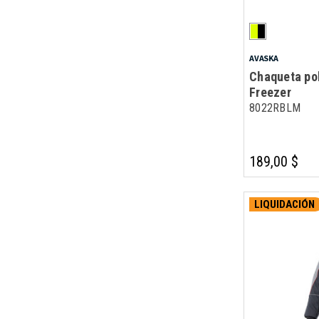
AVASKA
Chaqueta po
Freezer
8022RBLM
189,00 $
LIQUIDACIÓN