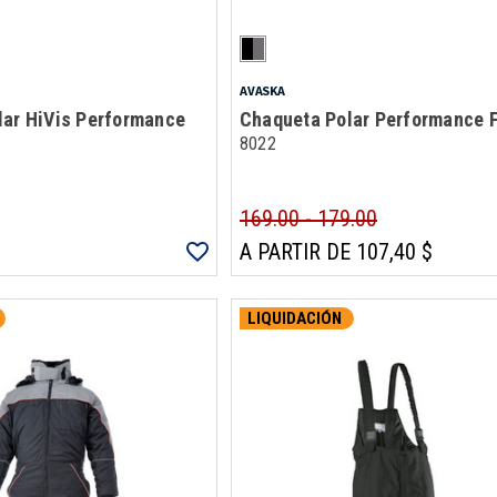
AVASKA
lar HiVis Performance
Chaqueta Polar Performance 
8022
169.00 - 179.00
A PARTIR DE 107,40 $
LIQUIDACIÓN