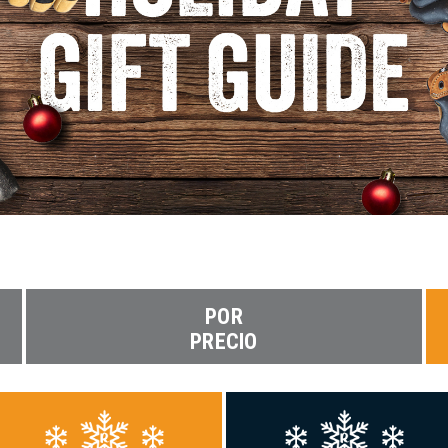
POR
PRECIO