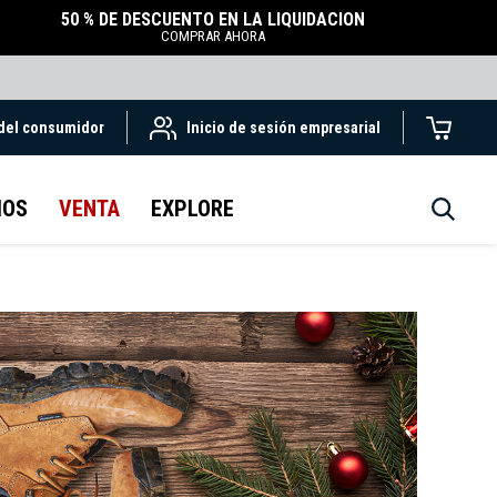
50 % DE DESCUENTO EN LA LIQUIDACIÓN
COMPRAR AHORA
 del consumidor
Inicio de sesión empresarial
IOS
VENTA
EXPLORE