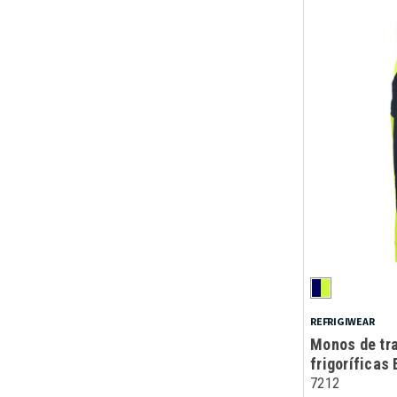
REFRIGIWEAR
Monos de tr
frigoríficas
7212