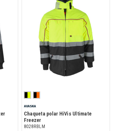
AVASKA
zer
Chaqueta polar HiVis Ultimate
Freezer
8028RBLM