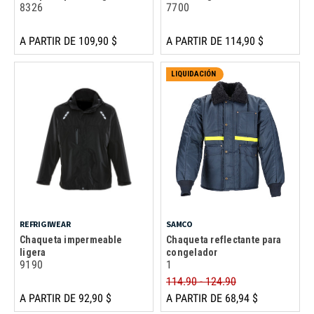
8326
7700
A PARTIR DE 109,90 $
A PARTIR DE 114,90 $
LIQUIDACIÓN
REFRIGIWEAR
SAMCO
Chaqueta impermeable
Chaqueta reflectante para
ligera
congelador
9190
1
114.90 - 124.90
A PARTIR DE 92,90 $
A PARTIR DE 68,94 $