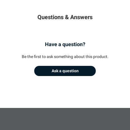
Questions & Answers
Have a question?
Be the first to ask something about this product.
Ask a question