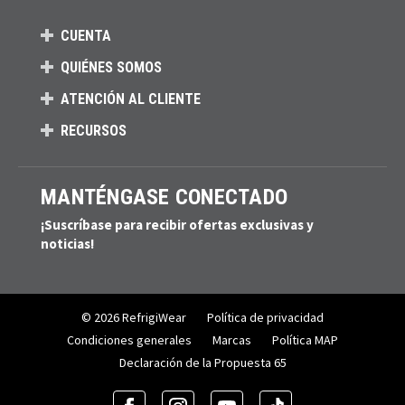
CUENTA
QUIÉNES SOMOS
ATENCIÓN AL CLIENTE
RECURSOS
MANTÉNGASE CONECTADO
¡Suscríbase para recibir ofertas exclusivas y
noticias!
© 2026 RefrigiWear
Política de privacidad
Condiciones generales
Marcas
Política MAP
Declaración de la Propuesta 65