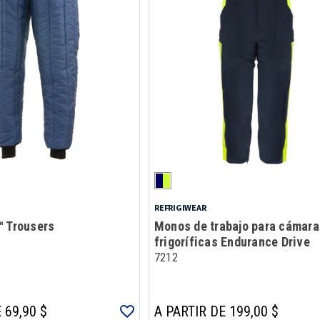
REFRIGIWEAR
™ Trousers
Monos de trabajo para cámara
frigoríficas Endurance Drive
7212
 69,90 $
A PARTIR DE 199,00 $