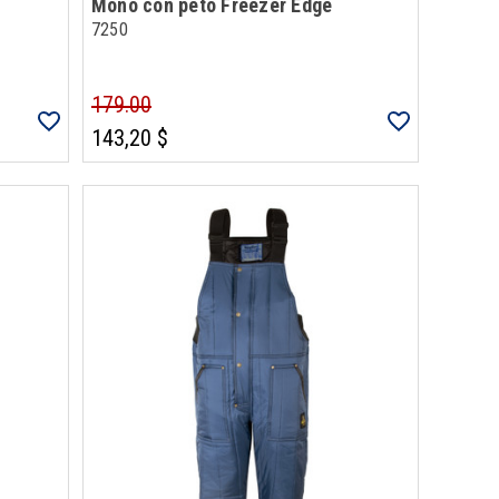
Mono con peto Freezer Edge
7250
179.00
143,20 $