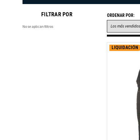
FILTRAR POR
ORDENAR POR:
No se aplican filtros
LIQUIDACIÓN