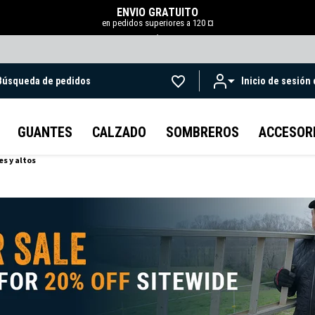
ENVÍO GRATUITO
en pedidos superiores a 120 ¤
.
Búsqueda de pedidos
Inicio de sesión
Ir al contenido principal
GUANTES
CALZADO
SOMBREROS
ACCESOR
s y altos