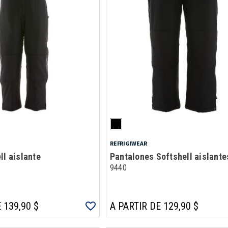
REFRIGIWEAR
ll aislante
Pantalones Softshell aislante
9440
 139,90 $
A PARTIR DE 129,90 $