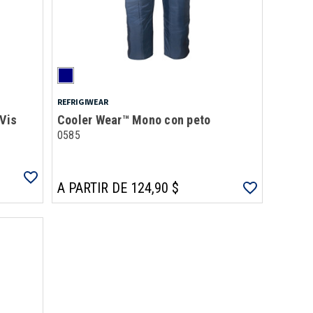
REFRIGIWEAR
iVis
Cooler Wear™ Mono con peto
0585
A PARTIR DE 124,90 $