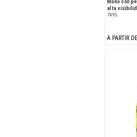
Mono con pet
alta visibili
7495
A PARTIR DE