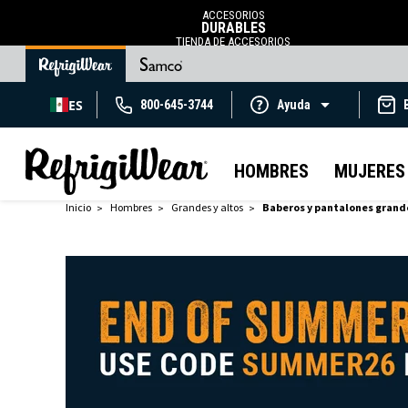
ACCESORIOS
DURABLES
TIENDA DE ACCESORIOS
ES
800-645-3744
Ayuda
HOMBRES
MUJERES
Inicio
Hombres
Grandes y altos
Baberos y pantalones grande