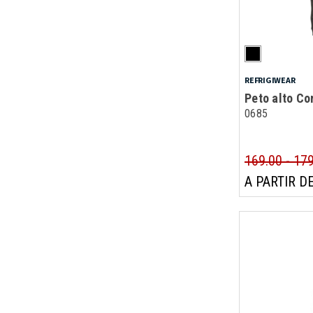
REFRIGIWEAR
Peto alto C
0685
169.00 - 17
A PARTIR DE