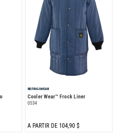
REFRIGIWEAR
to
Cooler Wear™ Frock Liner
0534
A PARTIR DE 104,90 $