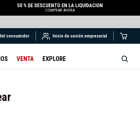
50 % DE DESCUENTO EN LA LIQUIDACIÓN
COMPRAR AHORA
 del consumidor
Inicio de sesión empresarial
IOS
VENTA
EXPLORE
ear