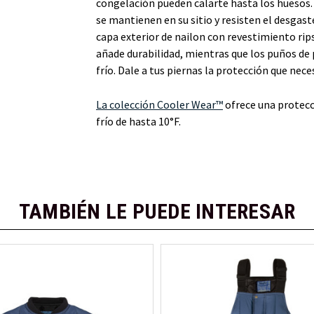
congelación pueden calarte hasta los huesos
se mantienen en su sitio y resisten el desgast
capa exterior de nailon con revestimiento rip
añade durabilidad, mientras que los puños de p
frío. Dale a tus piernas la protección que nece
La colección Cooler Wear™
ofrece una protecci
frío de hasta 10°F.
TAMBIÉN LE PUEDE INTERESAR