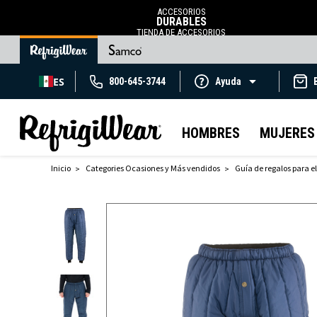
ACCESORIOS
DURABLES
TIENDA DE ACCESORIOS
ES
800-645-3744
Ayuda
HOMBRES
MUJERES
Inicio
Categories Ocasiones y Más vendidos
Guía de regalos para el