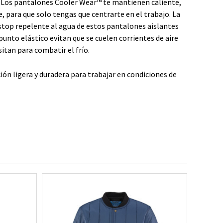
. Los pantalones Cooler Wear™ te mantienen caliente,
e, para que solo tengas que centrarte en el trabajo. La
stop repelente al agua de estos pantalones aislantes
unto elástico evitan que se cuelen corrientes de aire
sitan para combatir el frío.
ón ligera y duradera para trabajar en condiciones de