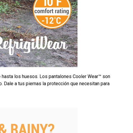
te hasta los huesos. Los pantalones Cooler Wear™ son
o. Dale a tus piernas la protección que necesitan para