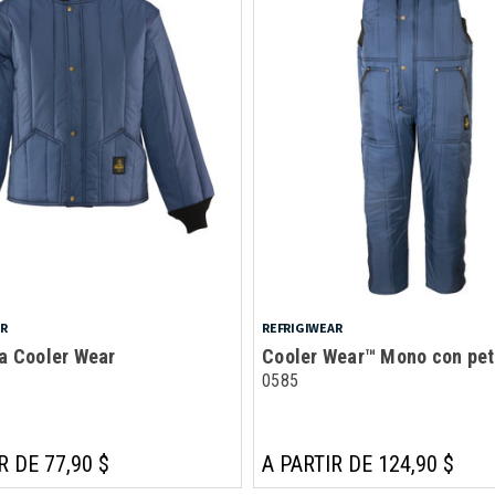
AR
REFRIGIWEAR
a Cooler Wear
Cooler Wear™ Mono con pe
0585
R DE 77,90 $
A PARTIR DE 124,90 $