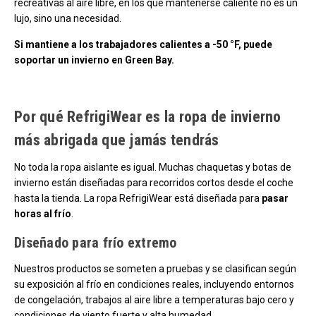
recreativas al aire libre, en los que mantenerse caliente no es un
lujo, sino una necesidad.
Si mantiene a los trabajadores calientes a -50 °F, puede
soportar un invierno en Green Bay.
Por qué RefrigiWear es la ropa de invierno
más abrigada que jamás tendrás
No toda la ropa aislante es igual. Muchas chaquetas y botas de
invierno están diseñadas para recorridos cortos desde el coche
hasta la tienda. La ropa RefrigiWear está diseñada para
pasar
horas al frío
.
Diseñado para frío extremo
Nuestros productos se someten a pruebas y se clasifican según
su exposición al frío en condiciones reales, incluyendo entornos
de congelación, trabajos al aire libre a temperaturas bajo cero y
condiciones de viento fuerte y alta humedad.