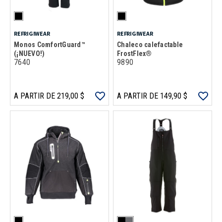
REFRIGIWEAR
REFRIGIWEAR
Monos ComfortGuard™
Chaleco calefactable
(¡NUEVO!)
FrostFlex®
7640
9890
A PARTIR DE 219,00 $
A PARTIR DE 149,90 $