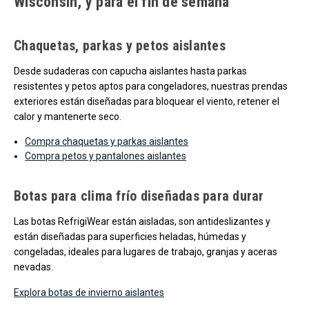
Wisconsin, y para el fin de semana
Chaquetas, parkas y petos aislantes
Desde sudaderas con capucha aislantes hasta parkas
resistentes y petos aptos para congeladores, nuestras prendas
exteriores están diseñadas para bloquear el viento, retener el
calor y mantenerte seco.
Compra chaquetas y parkas aislantes
Compra petos y pantalones aislantes
Botas para clima frío diseñadas para durar
Las botas RefrigiWear están aisladas, son antideslizantes y
están diseñadas para superficies heladas, húmedas y
congeladas, ideales para lugares de trabajo, granjas y aceras
nevadas.
Explora botas de invierno aislantes