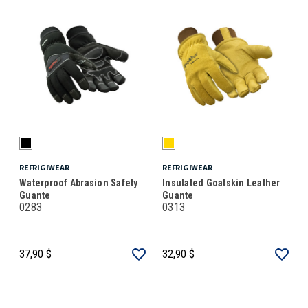
REFRIGIWEAR
REFRIGIWEAR
Waterproof Abrasion Safety
Insulated Goatskin Leather
Guante
Guante
0283
0313
37,90 $
32,90 $
Carga más productos. El lector de pantalla anunciará cuando se hayan 