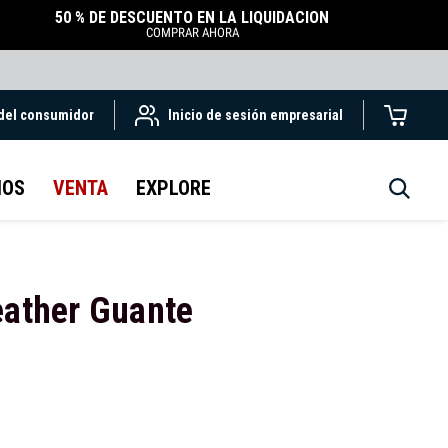
50 % DE DESCUENTO EN LA LIQUIDACIÓN
COMPRAR AHORA
 del consumidor
Inicio de sesión empresarial
IOS
VENTA
EXPLORE
eather Guante