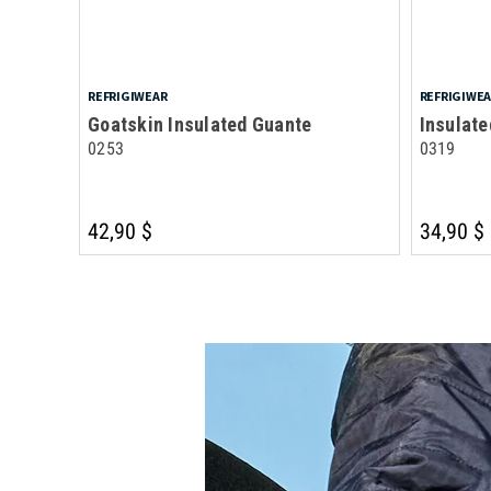
REFRIGIWEAR
REFRIGIWE
Goatskin Insulated Guante
Insulat
0253
0319
42,90 $
34,90 $