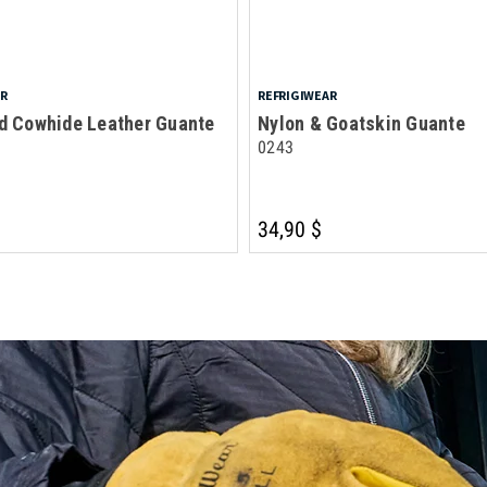
AR
REFRIGIWEAR
ed Cowhide Leather Guante
Nylon & Goatskin Guante
0243
34,90 $