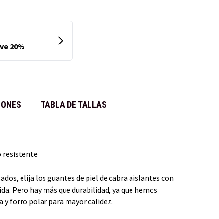
IONES
TABLA DE TALLAS
 resistente
dos, elija los guantes de piel de cabra aislantes con
dida. Pero hay más que durabilidad, ya que hemos
 y forro polar para mayor calidez.