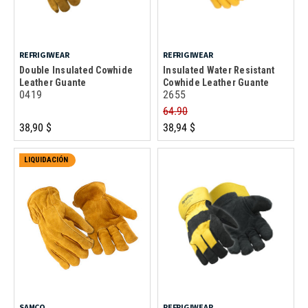
REFRIGIWEAR
REFRIGIWEAR
Double Insulated Cowhide
Insulated Water Resistant
Leather Guante
Cowhide Leather Guante
0419
2655
64.90
38,90 $
38,94 $
LIQUIDACIÓN
SAMCO
REFRIGIWEAR