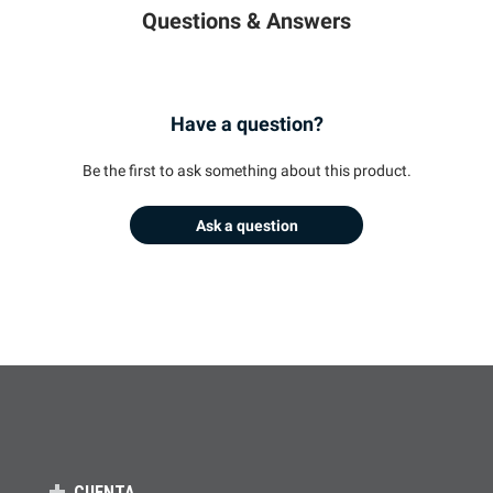
Questions & Answers
Have a question?
Be the first to ask something about this product.
Ask a question
CUENTA