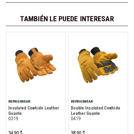
TAMBIÉN LE PUEDE INTERESAR
REFRIGIWEAR
REFRIGIWEAR
Insulated Cowhide Leather
Double Insulated Cowhide
Guante
Leather Guante
0319
0419
34,90 $
38,90 $