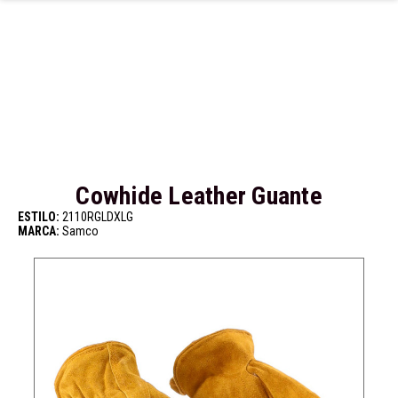
Ir al contenido principal
Cowhide Leather Guante
ESTILO:
2110RGLDXLG
MARCA:
Samco