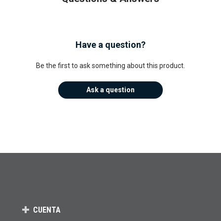
Have a question?
Be the first to ask something about this product.
Ask a question
CUENTA