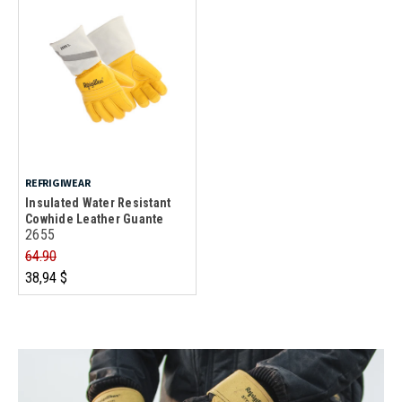
REFRIGIWEAR
Insulated Water Resistant
Cowhide Leather Guante
2655
64.90
38,94 $