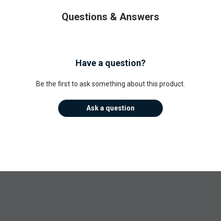
Questions & Answers
Have a question?
Be the first to ask something about this product.
Ask a question