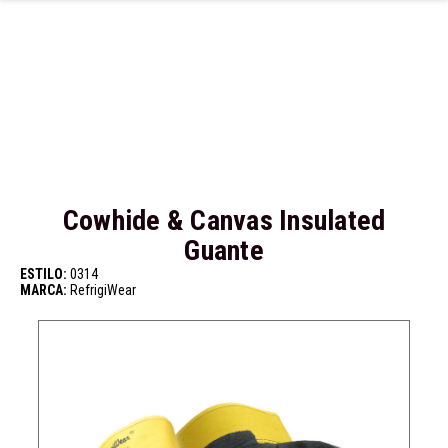
Ir al contenido principal
Cowhide & Canvas Insulated
Guante
ESTILO:
0314
MARCA:
RefrigiWear