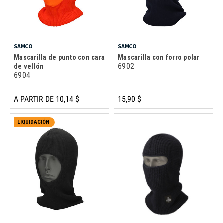
SAMCO
SAMCO
Mascarilla de punto con cara
Mascarilla con forro polar
6902
de vellón
6904
A PARTIR DE 10,14 $
15,90 $
LIQUIDACIÓN