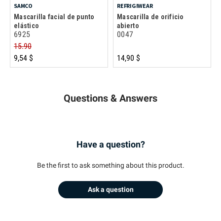
SAMCO
REFRIGIWEAR
Mascarilla facial de punto
Mascarilla de orificio
elástico
abierto
6925
0047
15.90
9,54 $
14,90 $
Questions & Answers
Have a question?
Be the first to ask something about this product.
Ask a question