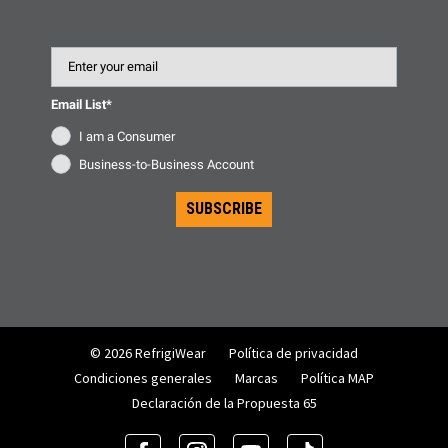
Email
Email List*
I am a Consumer
Business-to-Business Account
SUBSCRIBE
© 2026 RefrigiWear
Política de privacidad
Condiciones generales
Marcas
Política MAP
Declaración de la Propuesta 65