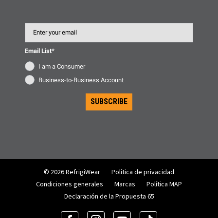
Email
Email List*
I am a Consumer
Business-to-Business Account
SUBSCRIBE
© 2026 RefrigiWear
Política de privacidad
Condiciones generales
Marcas
Política MAP
Declaración de la Propuesta 65