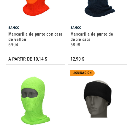
SAMCO
SAMCO
Mascarilla de punto con cara
Mascarilla de punto de
de vellón
doble capa
6904
6898
A PARTIR DE 10,14 $
12,90 $
LIQUIDACIÓN