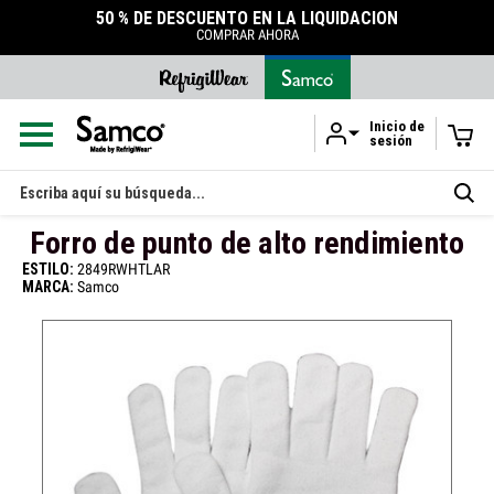
50 % DE DESCUENTO EN LA LIQUIDACIÓN
COMPRAR AHORA
Inicio de
sesión
Ir al contenido principal
Buscar
en
Forro de punto de alto rendimiento
ESTILO:
2849RWHTLAR
MARCA:
Samco