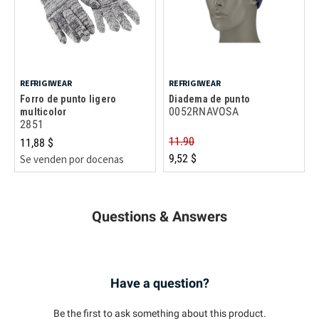
REFRIGIWEAR
REFRIGIWEAR
Forro de punto ligero
Diadema de punto
0052RNAVOSA
multicolor
2851
11.90
11,88 $
9,52 $
Se venden por docenas
Questions & Answers
Have a question?
Be the first to ask something about this product.