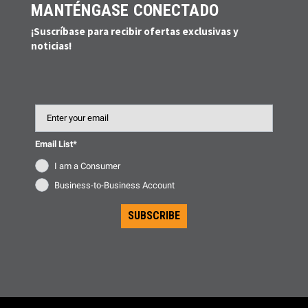
MANTÉNGASE CONECTADO
¡Suscríbase para recibir ofertas exclusivas y
noticias!
Email
Email List*
I am a Consumer
Business-to-Business Account
SUBSCRIBE