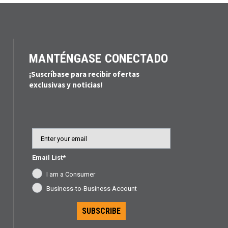
MANTÉNGASE CONECTADO
¡Suscríbase para recibir ofertas
exclusivas y noticias!
Email
Email List*
I am a Consumer
Business-to-Business Account
SUBSCRIBE