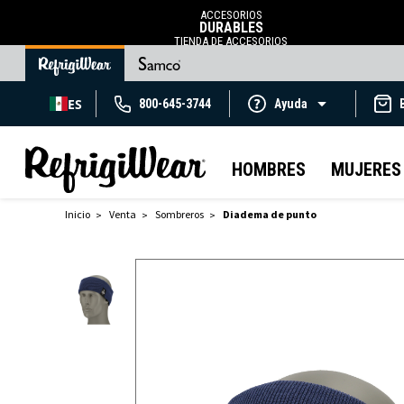
ACCESORIOS
DURABLES
TIENDA DE ACCESORIOS
ES
800-645-3744
Ayuda
HOMBRES
MUJERES
Inicio
Venta
Sombreros
Diadema de punto