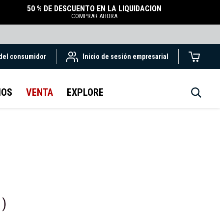
50 % DE DESCUENTO EN LA LIQUIDACIÓN
COMPRAR AHORA
 del consumidor
Inicio de sesión empresarial
IOS
VENTA
EXPLORE
8
)