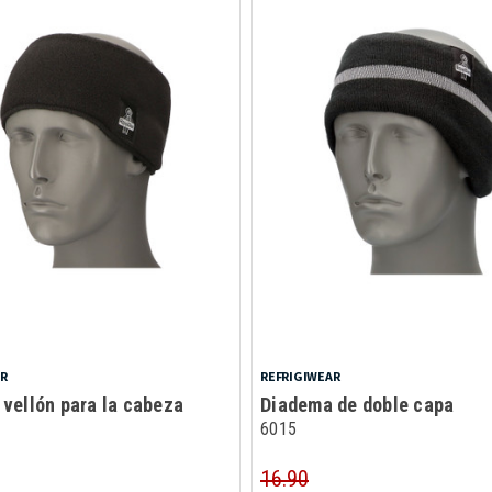
AR
REFRIGIWEAR
 vellón para la cabeza
Diadema de doble capa
6015
16.90