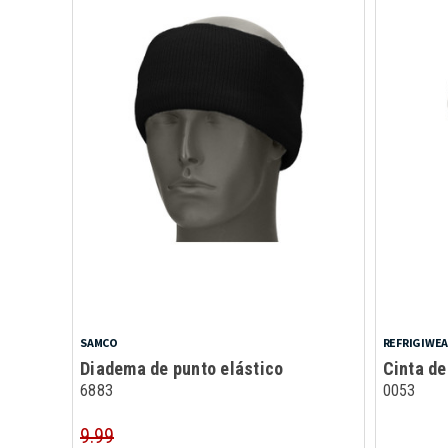
SAMCO
REFRIGIWE
Diadema de punto elástico
Cinta de
6883
0053
9.99