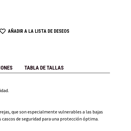
AÑADIR A LA LISTA DE DESEOS
IONES
TABLA DE TALLAS
idad.
orejas, que son especialmente vulnerables a las bajas
s cascos de seguridad para una protección óptima.