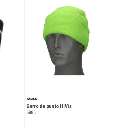
SAMCO
Gorro de punto HiVis
6885