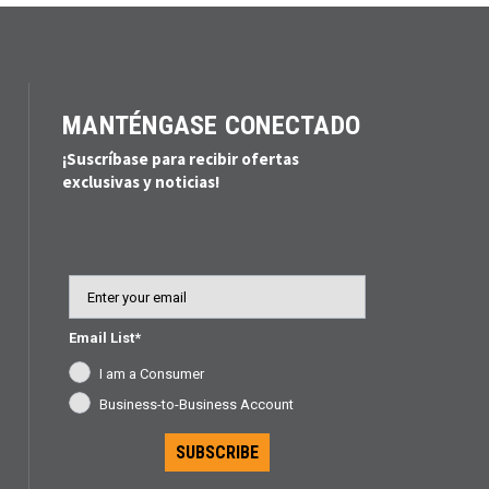
MANTÉNGASE CONECTADO
¡Suscríbase para recibir ofertas
exclusivas y noticias!
Email
Email List*
I am a Consumer
Business-to-Business Account
SUBSCRIBE