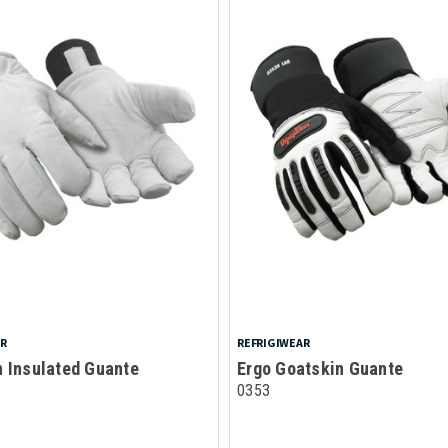
AR
REFRIGIWEAR
 Insulated Guante
Ergo Goatskin Guante
0353