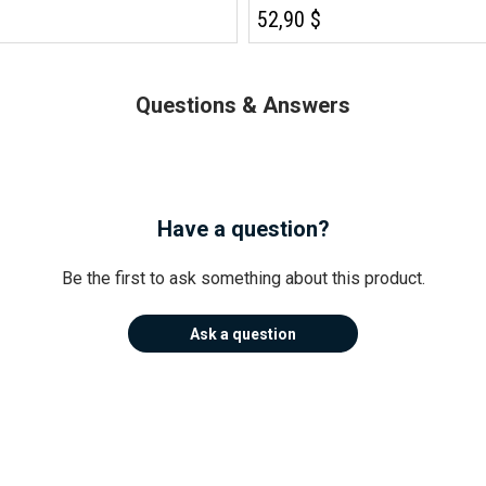
52,90 $
Questions & Answers
Have a question?
Be the first to ask something about this product.
Ask a question