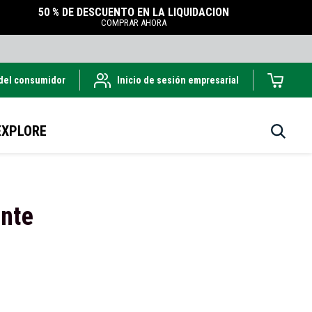
50 % DE DESCUENTO EN LA LIQUIDACIÓN
COMPRAR AHORA
 del consumidor
Inicio de sesión empresarial
EXPLORE
ante