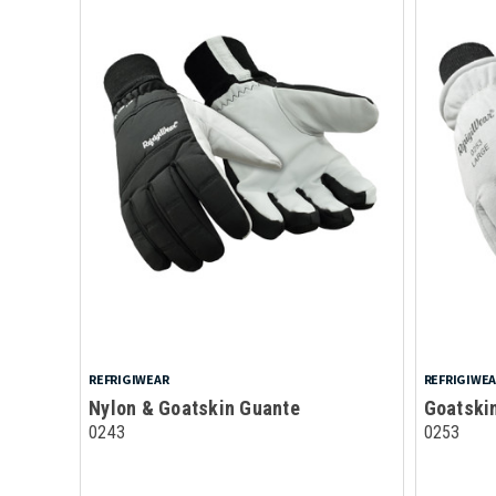
REFRIGIWEAR
REFRIGIWE
Nylon & Goatskin Guante
Goatskin
0243
0253