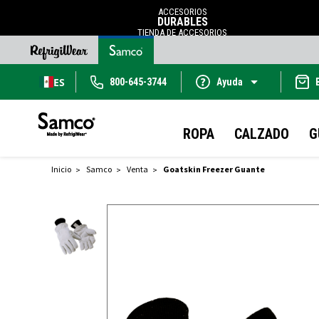
ACCESORIOS
DURABLES
TIENDA DE ACCESORIOS
ES
800-645-3744
Ayuda
ROPA
CALZADO
G
Inicio
Samco
Venta
Goatskin Freezer Guante