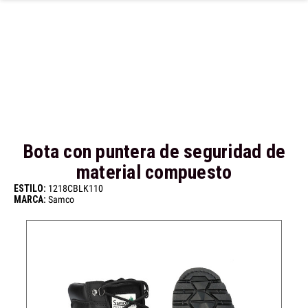
Ir al contenido principal
Bota con puntera de seguridad de
material compuesto
ESTILO:
1218CBLK110
MARCA:
Samco