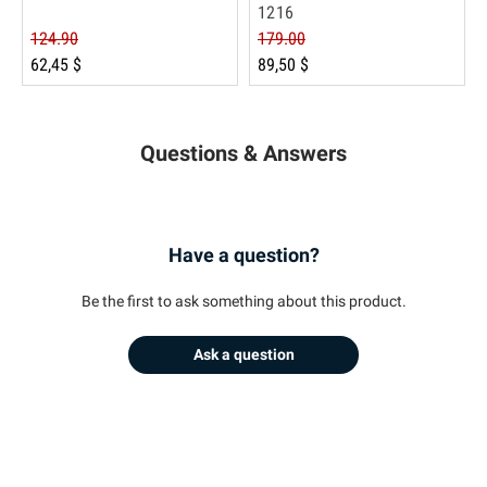
1216
124.90
179.00
62,45 $
89,50 $
Questions & Answers
Have a question?
Be the first to ask something about this product.
Ask a question