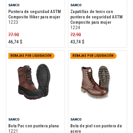
SAMCO
SAMCO
Puntera de seguridad ASTM
Zapatillas de tenis con
Composite Hiker para mujer
puntera de seguridad ASTM
1223
Composite para mujer
1224
77.90
72.90
46,74 $
43,74 $
REBAJAS POR LIQUIDACIÓN
REBAJAS POR LIQUIDACIÓN
SAMCO
SAMCO
Bota Pac con puntera plana
Bota de piel con puntera de
1221
acero