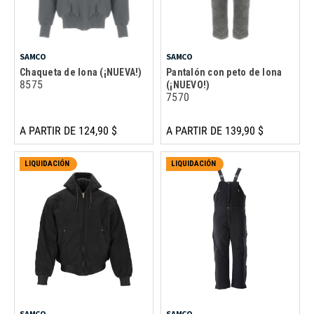
SAMCO
SAMCO
Chaqueta de lona (¡NUEVA!)
Pantalón con peto de lona
8575
(¡NUEVO!)
7570
A PARTIR DE 124,90 $
A PARTIR DE 139,90 $
LIQUIDACIÓN
LIQUIDACIÓN
SAMCO
SAMCO