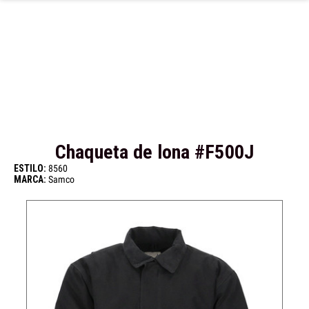
Ir al contenido principal
Chaqueta de lona #F500J
ESTILO:
8560
MARCA:
Samco