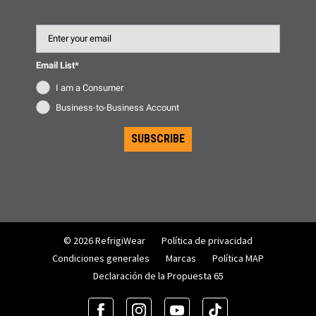
Email
Email List*
I am a Consumer
Business-to-Business Account
SUBSCRIBE
© 2026 RefrigiWear
Política de privacidad
Condiciones generales
Marcas
Política MAP
Declaración de la Propuesta 65