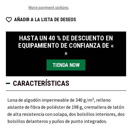
lona
lona
#F500J
#F500J
More payment options
AÑADIR A LA LISTA DE DESEOS
HASTA UN 40 % DE DESCUENTO EN
EQUIPAMIENTO DE CONFIANZA DE «
»
TIENDA NOW
CARACTERÍSTICAS
Lona de algodón impermeable de 340 g/m², relleno
aislante de fibra de poliéster de 198 g, cremallera de latón
de alta resistencia con solapa, dos bolsillos interiores, dos
bolsillos delanteros y puños de punto integrados.