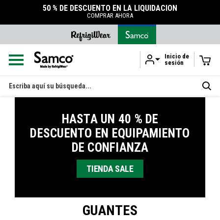
IDACIÓN
ACCESORIOS
DURABLES
TIENDA DE ACCESORIOS
Inicio de
sesión
Ir al contenido principal
Buscar
en
HASTA UN 40 % DE
DESCUENTO EN EQUIPAMIENTO
DE CONFIANZA
TIENDA SALE
GUANTES