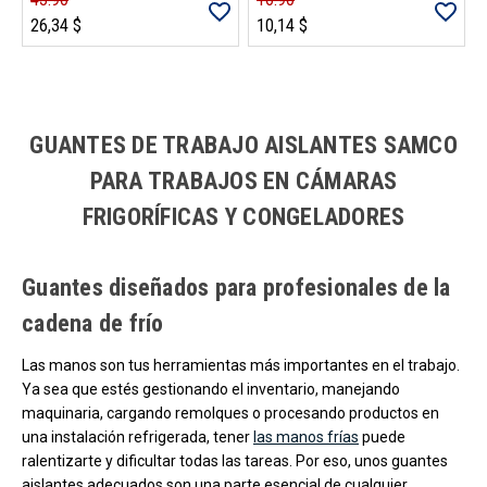
26,34 $
10,14 $
Carga más productos. El lector de pantalla anunciará cuando se hayan 
GUANTES DE TRABAJO AISLANTES SAMCO
PARA TRABAJOS EN CÁMARAS
FRIGORÍFICAS Y CONGELADORES
Guantes diseñados para profesionales de la
cadena de frío
Las manos son tus herramientas más importantes en el trabajo.
Ya sea que estés gestionando el inventario, manejando
maquinaria, cargando remolques o procesando productos en
una instalación refrigerada, tener
las manos frías
puede
ralentizarte y dificultar todas las tareas. Por eso, unos guantes
aislantes adecuados son una parte esencial de cualquier