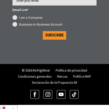
Email List*
I am a Consumer
Business-to-Business Account
SUBSCRIBE
© 2026 RefrigiWear
Política de privacidad
Condiciones generales
Marcas
Política MAP
Declaración de la Propuesta 65