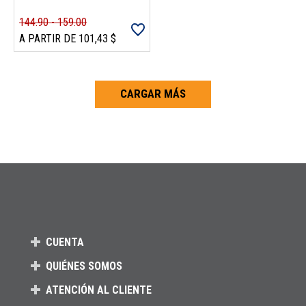
144.90 - 159.00
A PARTIR DE 101,43 $
CARGAR MÁS
Carga más productos. El lector de pantalla anunciará cuando se hayan 
CUENTA
QUIÉNES SOMOS
ATENCIÓN AL CLIENTE