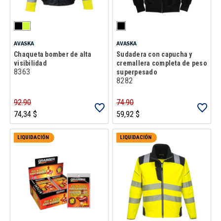
AVASKA
AVASKA
Chaqueta bomber de alta
Sudadera con capucha y
visibilidad
cremallera completa de peso
8363
superpesado
8282
92.90
74.90
74,34 $
59,92 $
LIQUIDACIÓN
LIQUIDACIÓN