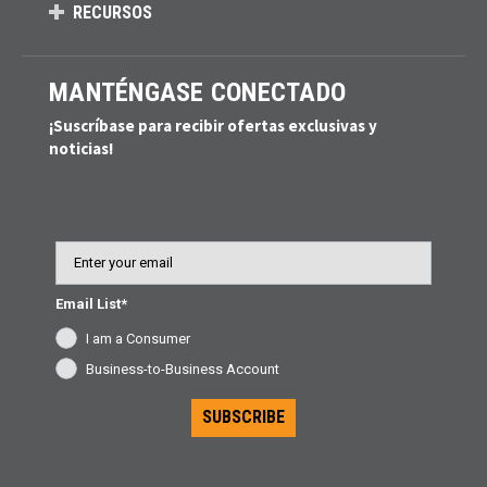
RECURSOS
MANTÉNGASE CONECTADO
¡Suscríbase para recibir ofertas exclusivas y
noticias!
Email
Email List*
I am a Consumer
Business-to-Business Account
SUBSCRIBE