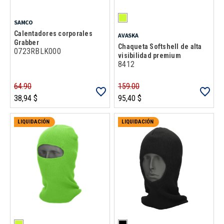
SAMCO
Calentadores corporales
AVASKA
Grabber
Chaqueta Softshell de alta
0723RBLK000
visibilidad premium
8412
64.90
159.00
38,94 $
95,40 $
LIQUIDACIÓN
LIQUIDACIÓN