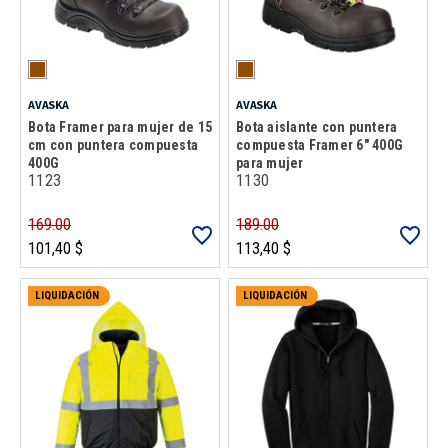
AVASKA
AVASKA
Bota Framer para mujer de 15
Bota aislante con puntera
cm con puntera compuesta
compuesta Framer 6" 400G
400G
para mujer
1123
1130
169.00
189.00
101,40 $
113,40 $
LIQUIDACIÓN
LIQUIDACIÓN