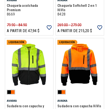
AVASKA
AVASKA
Chaqueta acolchada
Chaqueta Softshell 2 en 1
Premium
HiVis
8669
8428
79.90 - 84.90
269.00 - 279.00
A PARTIR DE 47,94 $
A PARTIR DE 215,20 $
LIQUIDACIÓN
LIQUIDACIÓN
AVASKA
AVASKA
Sudadera con capucha y
Sudadera con capucha HiVis