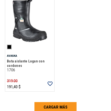
AVASKA
Bota aislante Logan con
cordones
1706
319.00
191,40 $
CARGAR MÁS