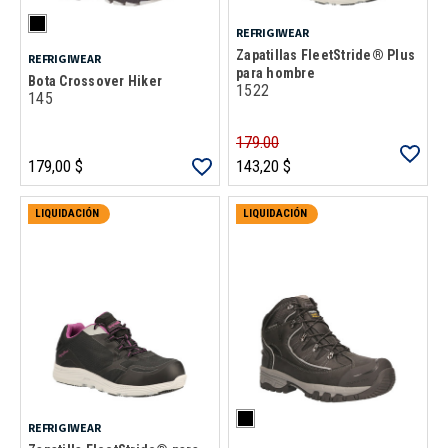
REFRIGIWEAR
Zapatillas FleetStride® Plus
REFRIGIWEAR
para hombre
Bota Crossover Hiker
1522
145
179.00
179,00 $
143,20 $
LIQUIDACIÓN
LIQUIDACIÓN
REFRIGIWEAR