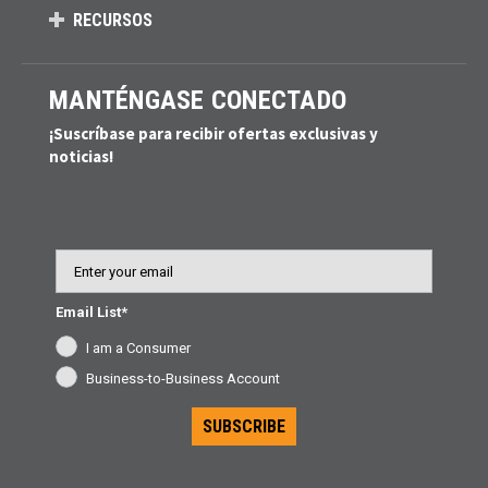
RECURSOS
MANTÉNGASE CONECTADO
¡Suscríbase para recibir ofertas exclusivas y
noticias!
Email
Email List*
I am a Consumer
Business-to-Business Account
SUBSCRIBE