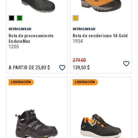
REFRIGIWEAR
REFRIGIWEAR
Bota de procesamiento
Bota de senderismo 54 Gold
1954
EnduraMax
1205
279.00
A PARTIR DE 25,83 $
139,50 $
LIQUIDACIÓN
LIQUIDACIÓN