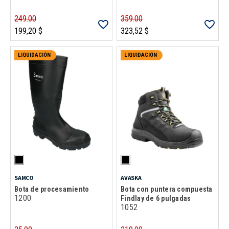
249.00
359.00
199,20 $
323,52 $
LIQUIDACIÓN
LIQUIDACIÓN
SAMCO
AVASKA
Bota de procesamiento
Bota con puntera compuesta
1200
Findlay de 6 pulgadas
1052