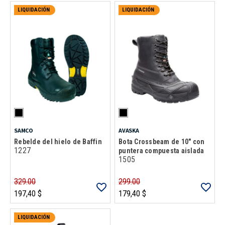
LIQUIDACIÓN
LIQUIDACIÓN
SAMCO
AVASKA
Rebelde del hielo de Baffin
Bota Crossbeam de 10" con
1227
puntera compuesta aislada
1505
329.00
299.00
197,40 $
179,40 $
LIQUIDACIÓN