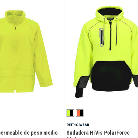
REFRIGIWEAR
permeable de peso medio
Sudadera HiVis PolarForce