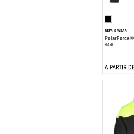
REFRIGIWEAR
PolarForce®
8440
A PARTIR DE