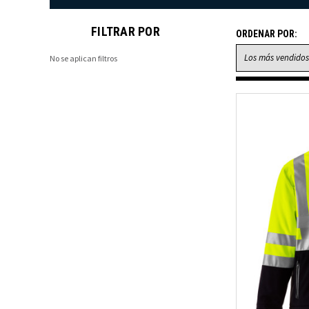
FILTRAR POR
ORDENAR POR:
No se aplican filtros