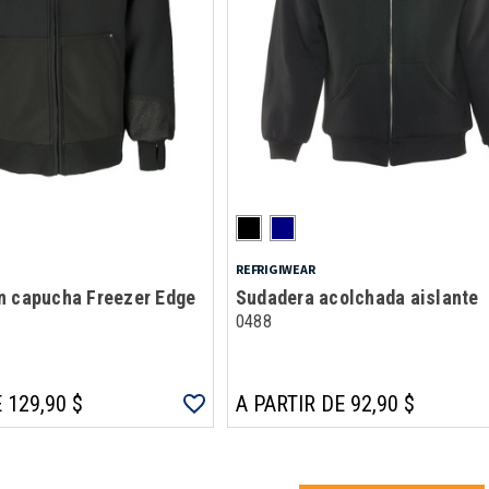
REFRIGIWEAR
n capucha Freezer Edge
Sudadera acolchada aislante
0488
 129,90 $
A PARTIR DE 92,90 $