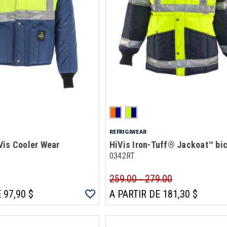
REFRIGIWEAR
Vis Cooler Wear
HiVis Iron-Tuff® Jackoat™ bic
0342RT
259.00 - 279.00
 97,90 $
A PARTIR DE 181,30 $