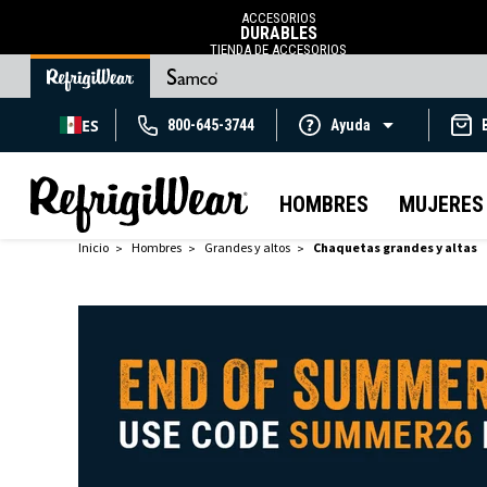
ACCESORIOS
DURABLES
TIENDA DE ACCESORIOS
ES
800-645-3744
Ayuda
HOMBRES
MUJERES
Inicio
Hombres
Grandes y altos
Chaquetas grandes y altas