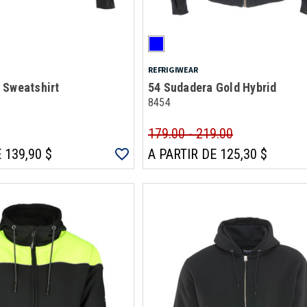
REFRIGIWEAR
 Sweatshirt
54 Sudadera Gold Hybrid
8454
179.00 - 219.00
 139,90 $
A PARTIR DE 125,30 $