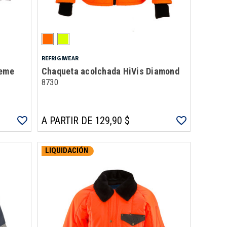
REFRIGIWEAR
reme
Chaqueta acolchada HiVis Diamond
8730
A PARTIR DE 129,90 $
LIQUIDACIÓN