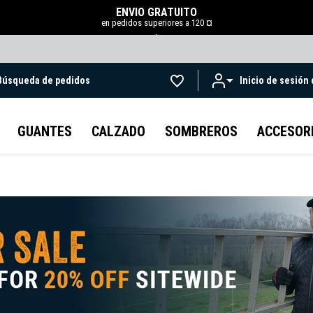
ENVÍO GRATUITO
en pedidos superiores a 120 ¤
.
Búsqueda de pedidos
Inicio de sesión
Ir al contenido principal
GUANTES
CALZADO
SOMBREROS
ACCESOR