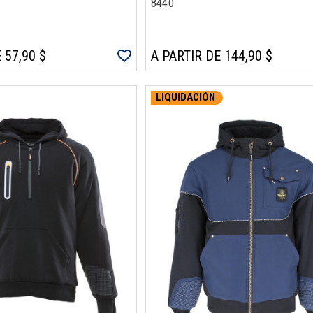
8440
 57,90 $
A PARTIR DE 144,90 $
LIQUIDACIÓN