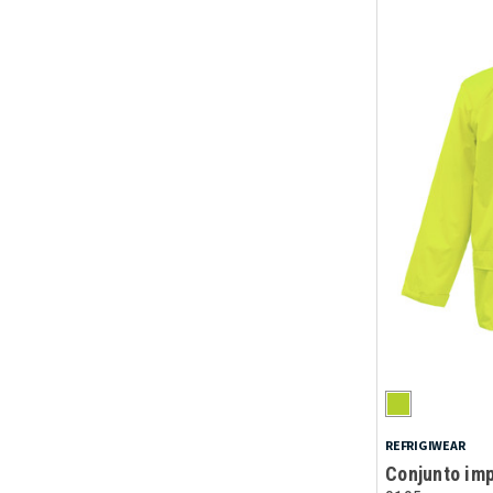
REFRIGIWEAR
Conjunto im