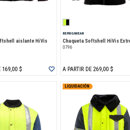
REFRIGIWEAR
tshell aislante HiVis
Chaqueta Softshell HiVis Ext
0796
 169,00 $
A PARTIR DE 269,00 $
LIQUIDACIÓN