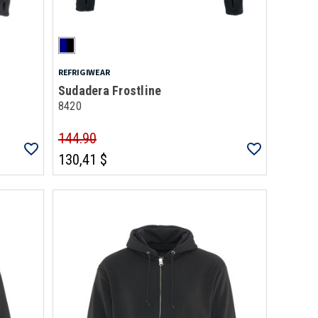
REFRIGIWEAR
Sudadera Frostline
8420
144.90
130,41 $