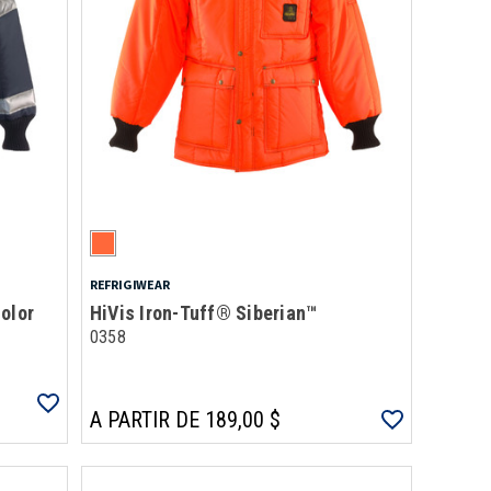
REFRIGIWEAR
olor
HiVis Iron-Tuff® Siberian™
0358
A PARTIR DE 189,00 $