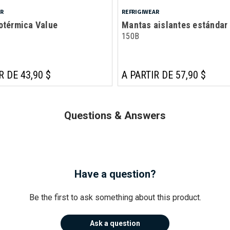
AR
REFRIGIWEAR
otérmica Value
Mantas aislantes estándar
150B
R DE 43,90 $
A PARTIR DE 57,90 $
Questions & Answers
Have a question?
Be the first to ask something about this product.
Ask a question