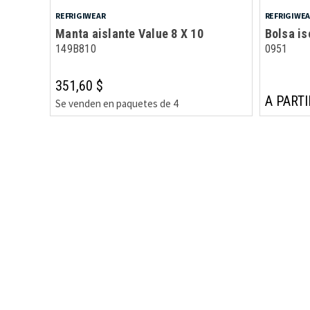
REFRIGIWEAR
REFRIGIWE
Manta aislante Value 8 X 10
Bolsa is
149B810
0951
351,60 $
A PARTI
Se venden en paquetes de 4