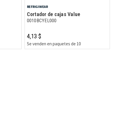
REFRIGIWEAR
Cortador de cajas Value
0010BCYEL000
4,13 $
Se venden en paquetes de 10