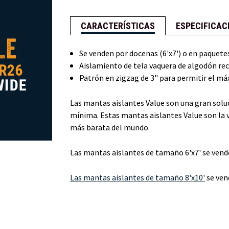
CARACTERÍSTICAS
ESPECIFICAC
Se venden por docenas (6'x7') o en paquetes
Aislamiento de tela vaquera de algodón rec
Patrón en zigzag de 3" para permitir el m
Las mantas aislantes Value son una gran solu
mínima. Estas mantas aislantes Value son la
más barata del mundo.
Las mantas aislantes de tamaño 6'x7' se vend
Las mantas aislantes de tamaño 8'x10'
se ven