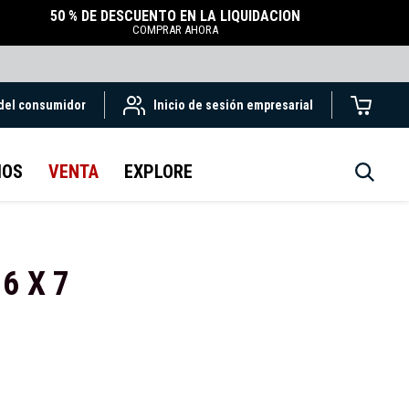
50 % DE DESCUENTO EN LA LIQUIDACIÓN
COMPRAR AHORA
 del consumidor
Inicio de sesión empresarial
IOS
VENTA
EXPLORE
 6 X 7