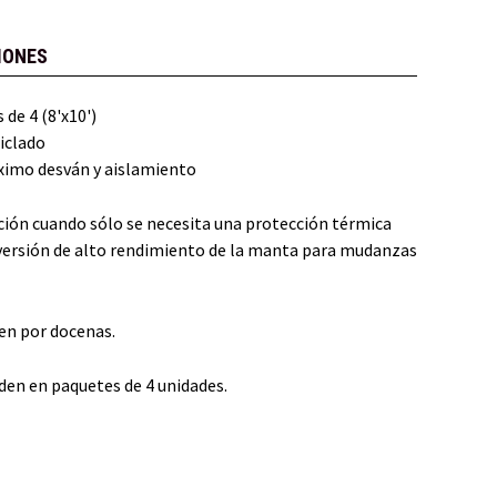
IONES
 de 4 (8'x10')
iclado
áximo desván y aislamiento
ción cuando sólo se necesita una protección térmica
 versión de alto rendimiento de la manta para mudanzas
en por docenas.
den en paquetes de 4 unidades.