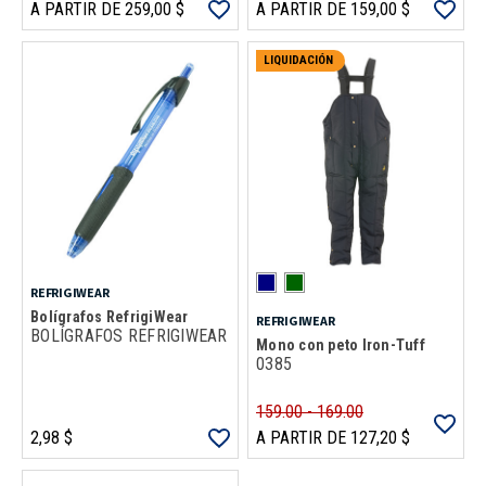
A PARTIR DE 259,00 $
A PARTIR DE 159,00 $
LIQUIDACIÓN
REFRIGIWEAR
Bolígrafos RefrigiWear
REFRIGIWEAR
BOLÍGRAFOS REFRIGIWEAR
Mono con peto Iron-Tuff
0385
159.00 - 169.00
2,98 $
A PARTIR DE 127,20 $