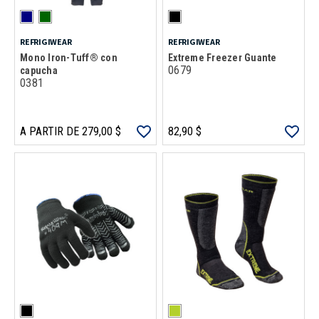
REFRIGIWEAR
REFRIGIWEAR
Mono Iron-Tuff® con
Extreme Freezer Guante
0679
capucha
0381
A PARTIR DE 279,00 $
82,90 $