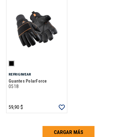
REFRIGIWEAR
Guantes PolarForce
0518
59,90 $
CARGAR MÁS