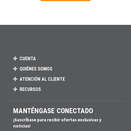
Carga más productos. El lector de pantalla anunciará cuando se hayan 
CUENTA
QUIÉNES SOMOS
ATENCIÓN AL CLIENTE
RECURSOS
MANTÉNGASE CONECTADO
¡Suscríbase para recibir ofertas exclusivas y
noticias!