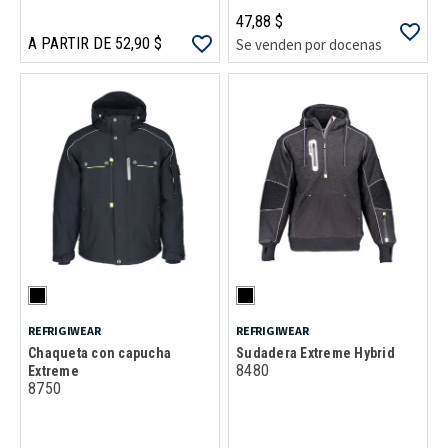
47,88 $
A PARTIR DE 52,90 $
Se venden por docenas
REFRIGIWEAR
REFRIGIWEAR
Chaqueta con capucha
Sudadera Extreme Hybrid
8480
Extreme
8750