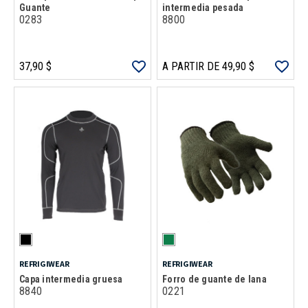
Guante
intermedia pesada
0283
8800
37,90 $
A PARTIR DE 49,90 $
REFRIGIWEAR
REFRIGIWEAR
Capa intermedia gruesa
Forro de guante de lana
8840
0221