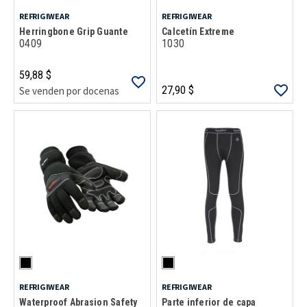
REFRIGIWEAR
REFRIGIWEAR
Herringbone Grip Guante
Calcetín Extreme
0409
1030
59,88 $
27,90 $
Se venden por docenas
REFRIGIWEAR
REFRIGIWEAR
Waterproof Abrasion Safety
Parte inferior de capa