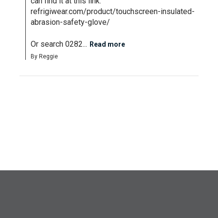
can find it at this link: 
refrigiwear.com/product/touchscreen-insulated-
abrasion-safety-glove/

Or search 0282...
Read more
By Reggie