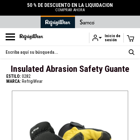
50 % DE DESCUENTO EN LA LIQUIDACIÓN
COMPRAR AHORA
Inicio de
sesión
Ir al contenido principal
Buscar
en
Insulated Abrasion Safety Guante
ESTILO:
0282
MARCA:
RefrigiWear