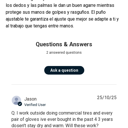
los dedos y las palmas le dan un buen agarre mientras
protege sus manos de golpes y rasguños. El puño
ajustable te garantiza el ajuste que mejor se adapte a ti y
al trabajo que tengas entre manos.
Questions & Answers
2 answered questions
Ask a question
25/10/25
Jason
Verified User
Q: I work outside doing commercial tires and every
pair of gloves ive ever bought in the past 4 3 years
dosen't stay dry and warm. Will these work?