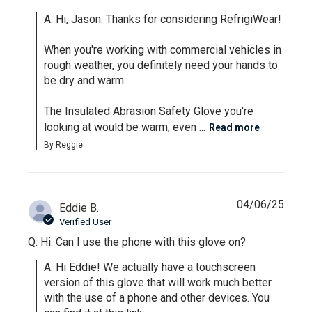
A: Hi, Jason. Thanks for considering RefrigiWear!

When you're working with commercial vehicles in 
rough weather, you definitely need your hands to 
be dry and warm.

The Insulated Abrasion Safety Glove you're 
looking at would be warm, even ...
Read more
By Reggie
04/06/25
Eddie B.
Verified User
Q: Hi. Can I use the phone with this glove on?
A: Hi Eddie! We actually have a touchscreen 
version of this glove that will work much better 
with the use of a phone and other devices. You 