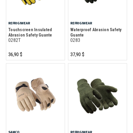
REFRIGIWEAR
REFRIGIWEAR
Touchscreen Insulated
Waterproof Abrasion Safety
Abrasion Safety Guante
Guante
0282T
0283
36,90 $
37,90 $
SAMCO
REFRIGIWEAR