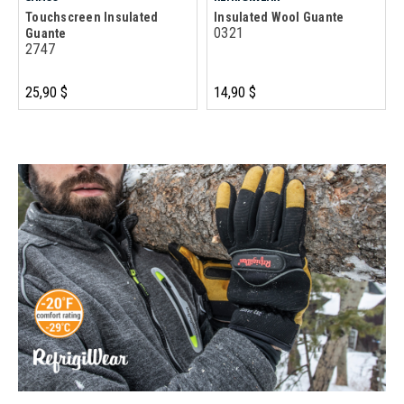
Touchscreen Insulated
Insulated Wool Guante
0321
Guante
2747
25,90 $
14,90 $