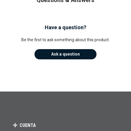
Have a question?
Be the first to ask something about this product.
Ask a question
CUENTA