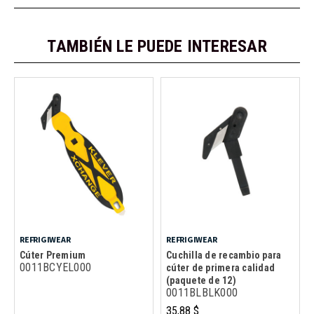
TAMBIÉN LE PUEDE INTERESAR
REFRIGIWEAR
REFRIGIWEAR
Cúter Premium
Cuchilla de recambio para
0011BCYEL000
cúter de primera calidad
(paquete de 12)
0011BLBLK000
35,88 $