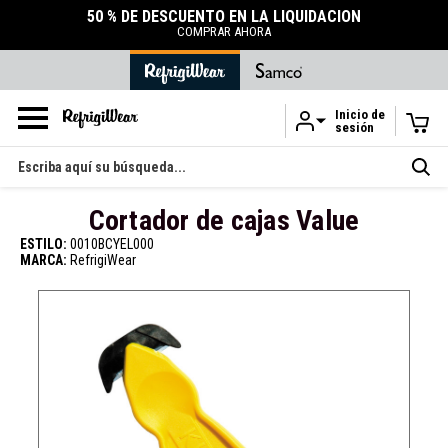
50 % DE DESCUENTO EN LA LIQUIDACIÓN
COMPRAR AHORA
Inicio de
sesión
Ir al contenido principal
Buscar
en
Cortador de cajas Value
ESTILO:
0010BCYEL000
MARCA:
RefrigiWear