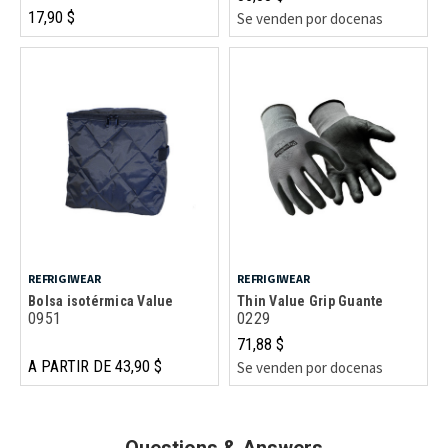
17,90 $
Se venden por docenas
REFRIGIWEAR
REFRIGIWEAR
Bolsa isotérmica Value
Thin Value Grip Guante
0951
0229
71,88 $
A PARTIR DE 43,90 $
Se venden por docenas
Questions & Answers