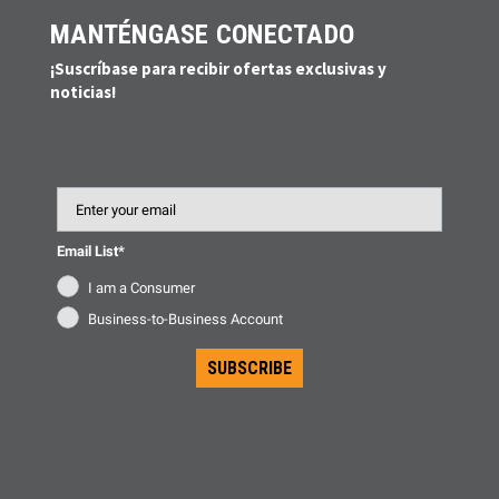
MANTÉNGASE CONECTADO
¡Suscríbase para recibir ofertas exclusivas y
noticias!
Email
Email List*
I am a Consumer
Business-to-Business Account
SUBSCRIBE