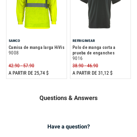
SAMCO
REFRIGIWEAR
Camisa de manga larga HiVis
Polo de manga corta a
9008
prueba de enganches
9016
42.90 - 57.90
38.90 - 46.90
A PARTIR DE 25,74 $
A PARTIR DE 31,12 $
Questions & Answers
Have a question?