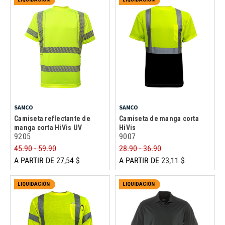
SAMCO
SAMCO
Camiseta reflectante de
Camiseta de manga corta
manga corta HiVis UV
HiVis
9205
9007
45.90 - 59.90
28.90 - 36.90
A PARTIR DE 27,54 $
A PARTIR DE 23,11 $
LIQUIDACIÓN
LIQUIDACIÓN