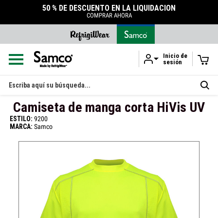
50 % DE DESCUENTO EN LA LIQUIDACIÓN
COMPRAR AHORA
Inicio de
sesión
Ir al contenido principal
Buscar
en
Camiseta de manga corta HiVis UV
ESTILO:
9200
MARCA:
Samco