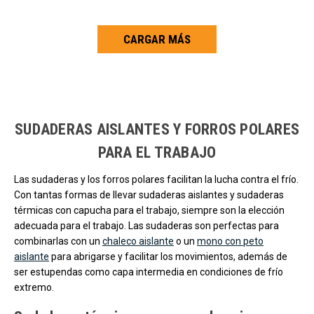
CARGAR MÁS
Carga más productos. El lector de pantalla anunciará cuando se hayan 
SUDADERAS AISLANTES Y FORROS POLARES
PARA EL TRABAJO
Las sudaderas y los forros polares facilitan la lucha contra el frío.
Con tantas formas de llevar sudaderas aislantes y sudaderas
térmicas con capucha para el trabajo, siempre son la elección
adecuada para el trabajo. Las sudaderas son perfectas para
combinarlas con un
chaleco aislante
o un
mono con peto
aislante
para abrigarse y facilitar los movimientos, además de
ser estupendas como capa intermedia en condiciones de frío
extremo.