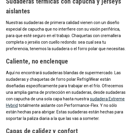
Sudaderas térmicas con capucha y jerseys
aislantes
Nuestras sudaderas de primera calidad vienen con un diseño
especial de capucha que no interfiere con su visión periférica,
para que esté seguro en el trabajo. Chaquetas con cremallera
completa o jerséis con cuello redondo: sea cual sea tu
preferencia, tenemos la sudadera o el forro polar que necesitas.
Caliente, no enclenque
Aquí no encontrará sudaderas blandas de supermercado. Las
sudaderas y chaquetas de forro polar RefrigiWear están
diseñadas específicamente para trabajar en el frío. Ofrecemos
una amplia gama de protección en sudaderas, desde sudaderas
con capucha de una sola capa hasta nuestra
sudadera Extreme
Hybrid
totalmente aislante con Performance-Flex. Y no sólo
están hechas para abrigar. Estas sudaderas están hechas para
soportar la paliza diaria a la que las vas a someter.
Capas de calidez y confort