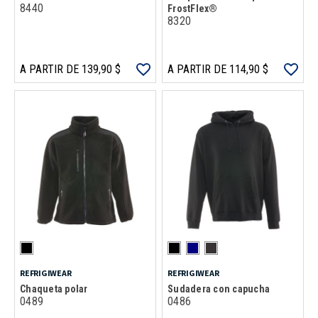
8440
FrostFlex®
8320
A PARTIR DE 139,90 $
A PARTIR DE 114,90 $
REFRIGIWEAR
REFRIGIWEAR
Chaqueta polar
Sudadera con capucha
0489
0486