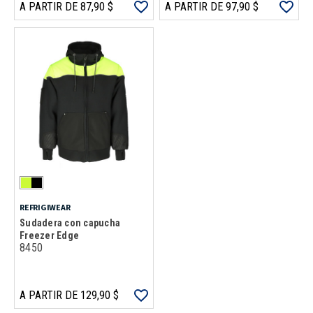
A PARTIR DE 87,90 $
A PARTIR DE 97,90 $
REFRIGIWEAR
Sudadera con capucha
Freezer Edge
8450
A PARTIR DE 129,90 $