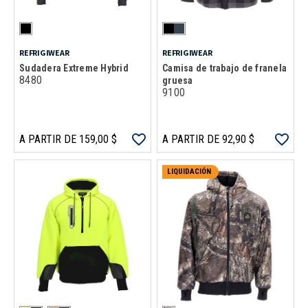
REFRIGIWEAR
REFRIGIWEAR
Sudadera Extreme Hybrid
Camisa de trabajo de franela
8480
gruesa
9100
A PARTIR DE 159,00 $
A PARTIR DE 92,90 $
LIQUIDACIÓN