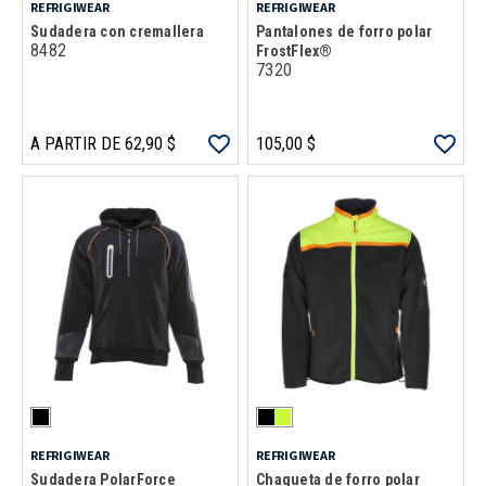
REFRIGIWEAR
REFRIGIWEAR
Sudadera con cremallera
Pantalones de forro polar
8482
FrostFlex®
7320
A PARTIR DE 62,90 $
105,00 $
REFRIGIWEAR
REFRIGIWEAR
Sudadera PolarForce
Chaqueta de forro polar