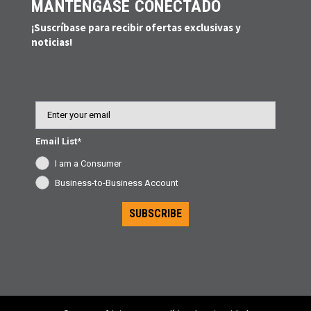
MANTÉNGASE CONECTADO
¡Suscríbase para recibir ofertas exclusivas y
noticias!
Email
Email List*
I am a Consumer
Business-to-Business Account
SUBSCRIBE