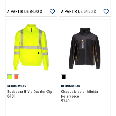
A PARTIR DE 84,90 $
A PARTIR DE 54,90 $
REFRIGIWEAR
REFRIGIWEAR
Sudadera HiVis Quarter-Zip
Chaqueta polar híbrida
8481
PolarForce
9740