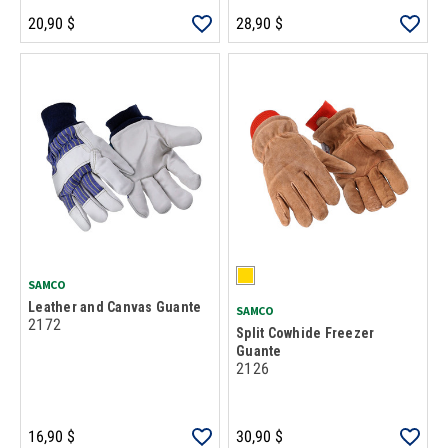
20,90 $
28,90 $
SAMCO
Leather and Canvas Guante
SAMCO
2172
Split Cowhide Freezer
Guante
2126
16,90 $
30,90 $