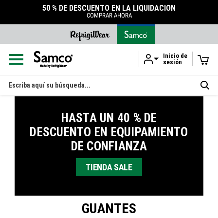
50 % DE DESCUENTO EN LA LIQUIDACIÓN
COMPRAR AHORA
Inicio de
sesión
Ir al contenido principal
Buscar
en
HASTA UN 40 % DE
DESCUENTO EN EQUIPAMIENTO
DE CONFIANZA
TIENDA SALE
GUANTES