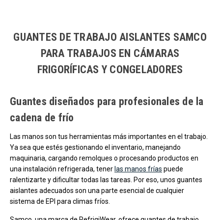
Carga más productos. El lector de pantalla anunciará cuando se hayan 
GUANTES DE TRABAJO AISLANTES SAMCO
PARA TRABAJOS EN CÁMARAS
FRIGORÍFICAS Y CONGELADORES
Guantes diseñados para profesionales de la
cadena de frío
Las manos son tus herramientas más importantes en el trabajo.
Ya sea que estés gestionando el inventario, manejando
maquinaria, cargando remolques o procesando productos en
una instalación refrigerada, tener
las manos frías
puede
ralentizarte y dificultar todas las tareas. Por eso, unos guantes
aislantes adecuados son una parte esencial de cualquier
sistema de EPI para climas fríos.
Samco, una marca de RefrigiWear, ofrece guantes de trabajo