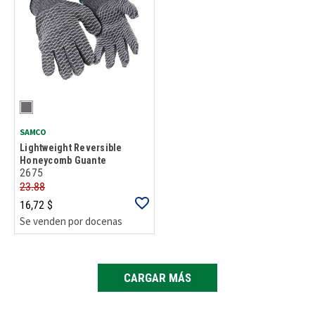
SAMCO
Lightweight Reversible
Honeycomb Guante
2675
23.88
16,72 $
Se venden por docenas
CARGAR MÁS