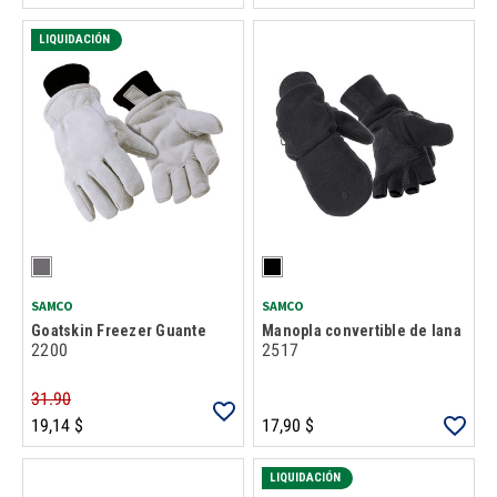
LIQUIDACIÓN
SAMCO
SAMCO
Goatskin Freezer Guante
Manopla convertible de lana
2200
2517
31.90
19,14 $
17,90 $
LIQUIDACIÓN