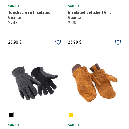
SAMCO
SAMCO
Touchscreen Insulated
Insulated Softshell Grip
Guante
Guante
2747
2535
25,90 $
25,90 $
SAMCO
SAMCO