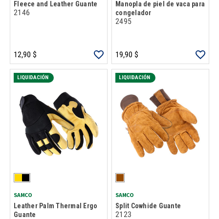
Fleece and Leather Guante
Manopla de piel de vaca para
2146
congelador
2495
12,90 $
19,90 $
LIQUIDACIÓN
LIQUIDACIÓN
SAMCO
SAMCO
Leather Palm Thermal Ergo
Split Cowhide Guante
2123
Guante