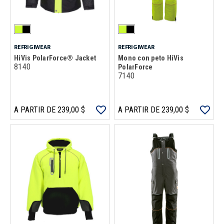
REFRIGIWEAR
REFRIGIWEAR
HiVis PolarForce® Jacket
Mono con peto HiVis
8140
PolarForce
7140
A PARTIR DE 239,00 $
A PARTIR DE 239,00 $