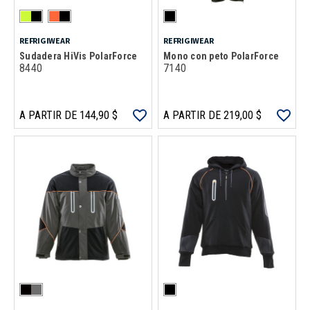
REFRIGIWEAR
REFRIGIWEAR
Sudadera HiVis PolarForce
Mono con peto PolarForce
8440
7140
A PARTIR DE 144,90 $
A PARTIR DE 219,00 $