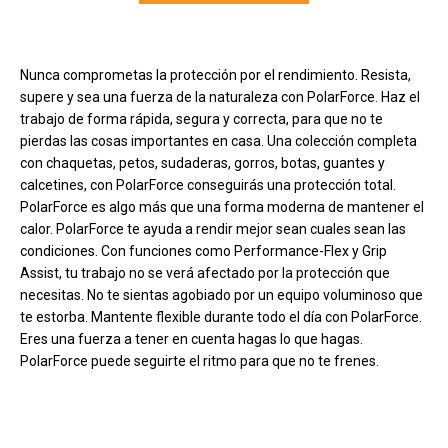
Carga más productos. El lector de pantalla anunciará cuando se hayan 
Nunca comprometas la protección por el rendimiento. Resista,
supere y sea una fuerza de la naturaleza con PolarForce. Haz el
trabajo de forma rápida, segura y correcta, para que no te
pierdas las cosas importantes en casa. Una colección completa
con chaquetas, petos, sudaderas, gorros, botas, guantes y
calcetines, con PolarForce conseguirás una protección total.
PolarForce es algo más que una forma moderna de mantener el
calor. PolarForce te ayuda a rendir mejor sean cuales sean las
condiciones. Con funciones como Performance-Flex y Grip
Assist, tu trabajo no se verá afectado por la protección que
necesitas. No te sientas agobiado por un equipo voluminoso que
te estorba. Mantente flexible durante todo el día con PolarForce.
Eres una fuerza a tener en cuenta hagas lo que hagas.
PolarForce puede seguirte el ritmo para que no te frenes.