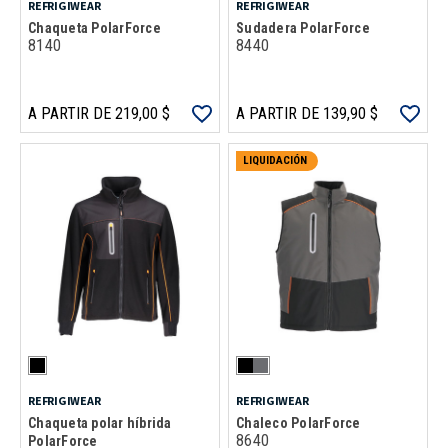
REFRIGIWEAR
REFRIGIWEAR
Chaqueta PolarForce
Sudadera PolarForce
8140
8440
A PARTIR DE 219,00 $
A PARTIR DE 139,90 $
LIQUIDACIÓN
REFRIGIWEAR
REFRIGIWEAR
Chaqueta polar híbrida
Chaleco PolarForce
8640
PolarForce