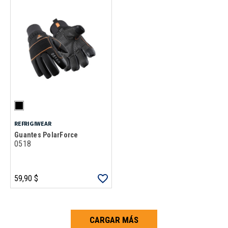
REFRIGIWEAR
Guantes PolarForce
0518
59,90 $
CARGAR MÁS