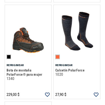
REFRIGIWEAR
REFRIGIWEAR
Bota de montaña
Calcetín PolarForce
1020
PolarForce® para mujer
1340
229,00 $
27,90 $