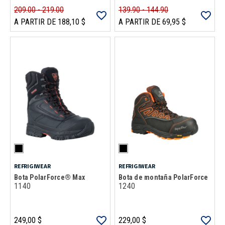
209.00 - 219.00
139.90 - 144.90
A PARTIR DE 188,10 $
A PARTIR DE 69,95 $
REFRIGIWEAR
REFRIGIWEAR
Bota PolarForce® Max
Bota de montaña PolarForce
1140
1240
249,00 $
229,00 $