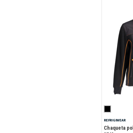
REFRIGIWEAR
Chaqueta pol