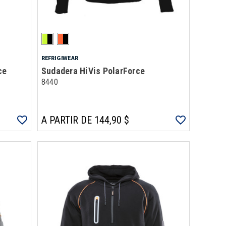
REFRIGIWEAR
ce
Sudadera HiVis PolarForce
8440
A PARTIR DE 144,90 $