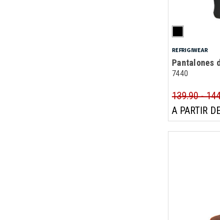
REFRIGIWEAR
Pantalones 
7440
139.90 - 14
A PARTIR DE