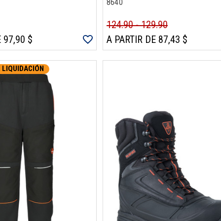
8640
124.90 - 129.90
 97,90 $
A PARTIR DE 87,43 $
 LIQUIDACIÓN