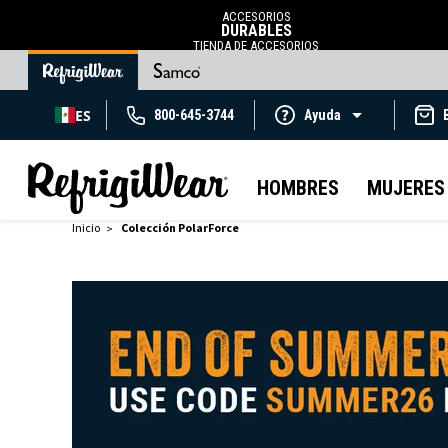
ACCESORIOS
DURABLES
TIENDA DE ACCESORIOS
ES
800-645-3744
Ayuda
HOMBRES
MUJERES
Inicio
Colección PolarForce