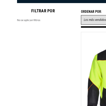
FILTRAR POR
ORDENAR POR:
No se aplican filtros