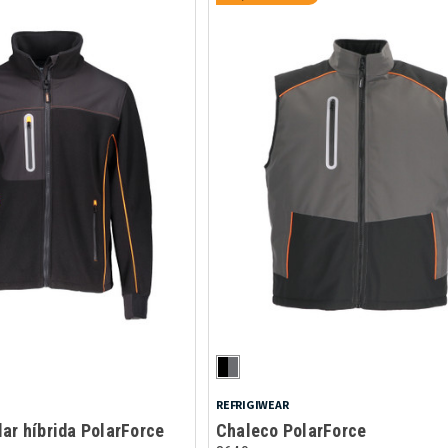
REFRIGIWEAR
ar híbrida PolarForce
Chaleco PolarForce