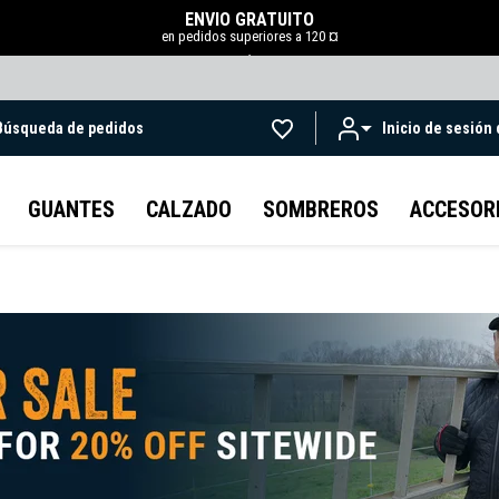
ENVÍO GRATUITO
en pedidos superiores a 120 ¤
.
Búsqueda de pedidos
Inicio de sesión
Ir al contenido principal
GUANTES
CALZADO
SOMBREROS
ACCESOR