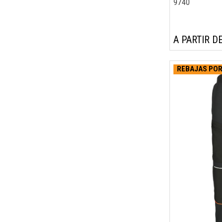
9740
A PARTIR DE
REBAJAS POR