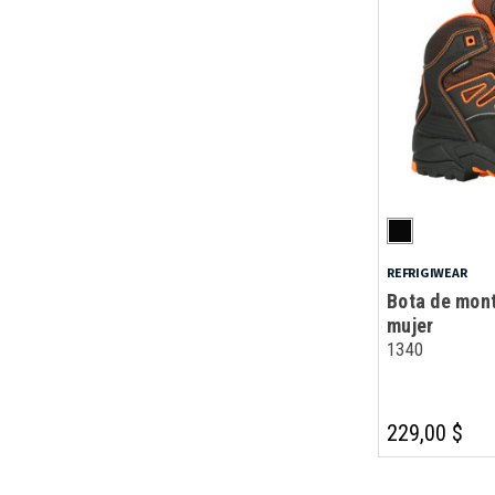
REFRIGIWEAR
Bota de mon
mujer
1340
229,00 $