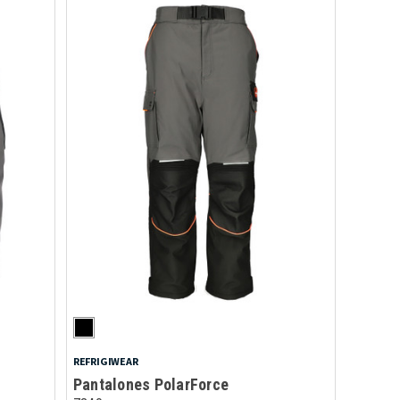
REFRIGIWEAR
Pantalones PolarForce