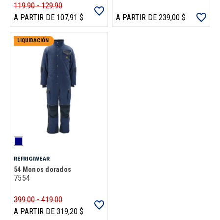
119.90 - 129.90
A PARTIR DE 107,91 $
A PARTIR DE 239,00 $
LIQUIDACIÓN
REFRIGIWEAR
54 Monos dorados
7554
399.00 - 419.00
A PARTIR DE 319,20 $