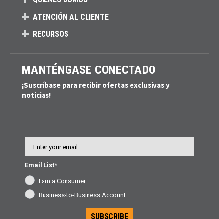
ATENCIÓN AL CLIENTE
RECURSOS
MANTÉNGASE CONECTADO
¡Suscríbase para recibir ofertas exclusivas y
noticias!
Email
Email List*
I am a Consumer
Business-to-Business Account
SUBSCRIBE