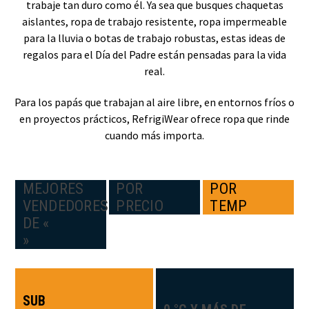
trabaje tan duro como él. Ya sea que busques chaquetas
aislantes, ropa de trabajo resistente, ropa impermeable
para la lluvia o botas de trabajo robustas, estas ideas de
regalos para el Día del Padre están pensadas para la vida
real.
Para los papás que trabajan al aire libre, en entornos fríos o
en proyectos prácticos, RefrigiWear ofrece ropa que rinde
cuando más importa.
MEJORES
POR
POR
VENDEDORES
PRECIO
TEMP
DE «
»
SUB