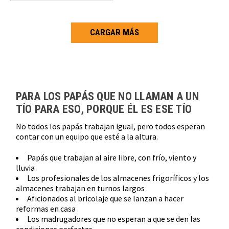
CARGAR MÁS
Carga más productos. El lector de pantalla anunciará cuando se hayan 
PARA LOS PAPÁS QUE NO LLAMAN A UN
TÍO PARA ESO, PORQUE ÉL ES ESE TÍO
No todos los papás trabajan igual, pero todos esperan
contar con un equipo que esté a la altura.
Papás que trabajan al aire libre, con frío, viento y
lluvia
Los profesionales de los almacenes frigoríficos y los
almacenes trabajan en turnos largos
Aficionados al bricolaje que se lanzan a hacer
reformas en casa
Los madrugadores que no esperan a que se den las
condiciones perfectas