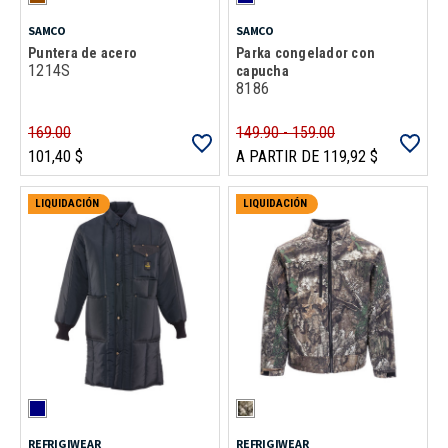
SAMCO
SAMCO
Puntera de acero
Parka congelador con
1214S
capucha
8186
169.00
149.90 - 159.00
101,40 $
A PARTIR DE 119,92 $
LIQUIDACIÓN
LIQUIDACIÓN
REFRIGIWEAR
REFRIGIWEAR