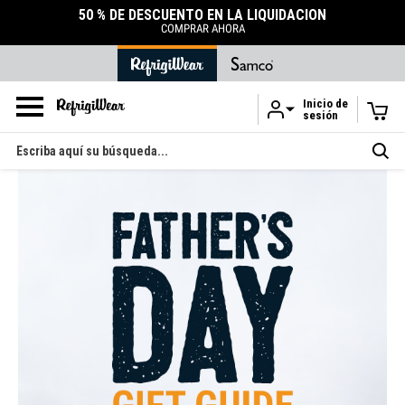
50 % DE DESCUENTO EN LA LIQUIDACIÓN
COMPRAR AHORA
Inicio de
sesión
Ir al contenido principal
Buscar
en