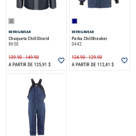
REFRIGIWEAR
REFRIGIWEAR
Chaqueta ChillShield
Parka ChillBreaker
8650
0442
139.90 - 149.90
124.90 - 129.90
A PARTIR DE 125,91 $
A PARTIR DE 112,41 $