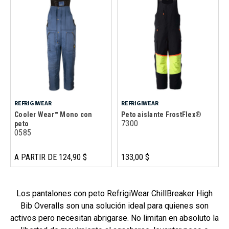
REFRIGIWEAR
REFRIGIWEAR
Cooler Wear™ Mono con
Peto aislante FrostFlex®
7300
peto
0585
A PARTIR DE 124,90 $
133,00 $
Los pantalones con peto RefrigiWear ChillBreaker High
Bib Overalls son una solución ideal para quienes son
activos pero necesitan abrigarse. No limitan en absoluto la