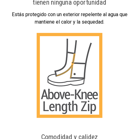
tienen ninguna oportunidad
Estás protegido con un exterior repelente al agua que
mantiene el calor y la sequedad.
Comodidad y calidez