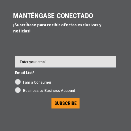
MANTÉNGASE CONECTADO
¡Suscríbase para recibir ofertas exclusivas y
noticias!
Email
Email List*
I am a Consumer
Business-to-Business Account
SUBSCRIBE