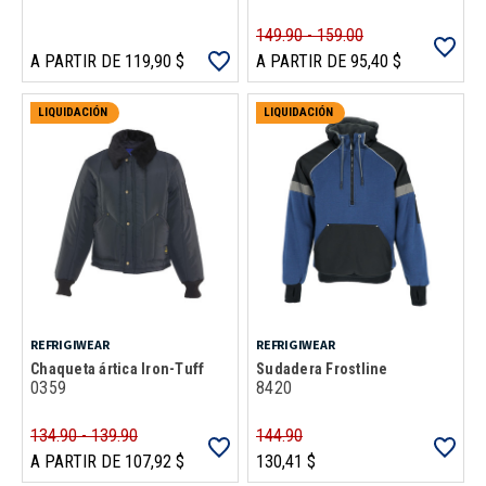
149.90 - 159.00
A PARTIR DE 119,90 $
A PARTIR DE 95,40 $
LIQUIDACIÓN
LIQUIDACIÓN
REFRIGIWEAR
REFRIGIWEAR
Chaqueta ártica Iron-Tuff
Sudadera Frostline
0359
8420
134.90 - 139.90
144.90
A PARTIR DE 107,92 $
130,41 $