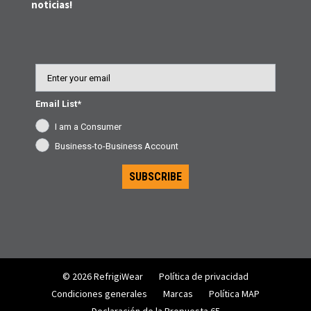
noticias!
Email
Email List*
I am a Consumer
Business-to-Business Account
SUBSCRIBE
© 2026 RefrigiWear
Política de privacidad
Condiciones generales
Marcas
Política MAP