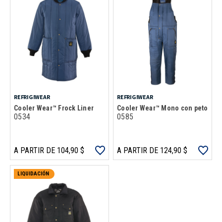
REFRIGIWEAR
REFRIGIWEAR
Cooler Wear™ Frock Liner
Cooler Wear™ Mono con peto
0534
0585
A PARTIR DE 104,90 $
A PARTIR DE 124,90 $
LIQUIDACIÓN