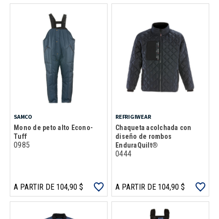
SAMCO
REFRIGIWEAR
Mono de peto alto Econo-
Chaqueta acolchada con
Tuff
diseño de rombos
0985
EnduraQuilt®
0444
A PARTIR DE 104,90 $
A PARTIR DE 104,90 $