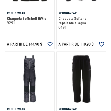
REFRIGIWEAR
REFRIGIWEAR
Chaqueta Softshell HiVis
Chaqueta Softshell
9291
repelente al agua
0491
A PARTIR DE 144,90 $
A PARTIR DE 119,90 $
REFRIGIWEAR
REFRIGIWEAR