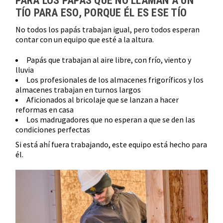
PARA LOS PAPÁS QUE NO LLAMAN A UN
TÍO PARA ESO, PORQUE ÉL ES ESE TÍO
No todos los papás trabajan igual, pero todos esperan
contar con un equipo que esté a la altura.
Papás que trabajan al aire libre, con frío, viento y
lluvia
Los profesionales de los almacenes frigoríficos y los
almacenes trabajan en turnos largos
Aficionados al bricolaje que se lanzan a hacer
reformas en casa
Los madrugadores que no esperan a que se den las
condiciones perfectas
Si está ahí fuera trabajando, este equipo está hecho para
él.