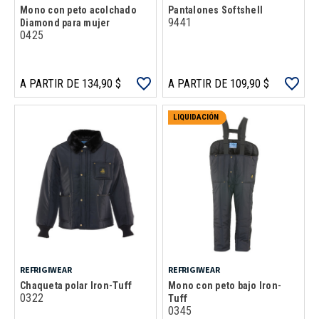
Mono con peto acolchado
Pantalones Softshell
9441
Diamond para mujer
0425
A PARTIR DE 134,90 $
A PARTIR DE 109,90 $
LIQUIDACIÓN
REFRIGIWEAR
REFRIGIWEAR
Chaqueta polar Iron-Tuff
Mono con peto bajo Iron-
0322
Tuff
0345