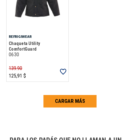
REFRIGIWEAR
Chaqueta Utility
ComfortGuard
0630
139.90
125,91 $
CARGAR MÁS
Carga más productos. El lector de pantalla anunciará cuando se hayan 