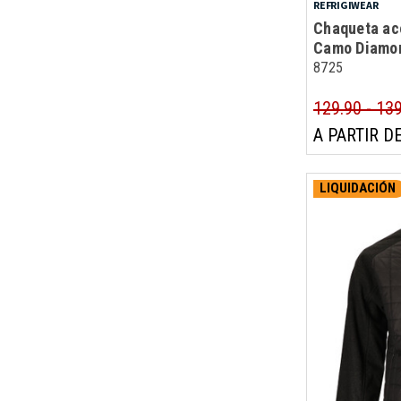
REFRIGIWEAR
Chaqueta ac
Camo Diamo
8725
129.90 - 13
A PARTIR DE
LIQUIDACIÓN