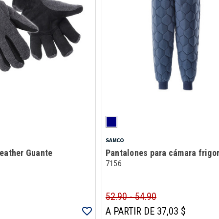
SAMCO
Leather Guante
Pantalones para cámara frigor
7156
52.90 - 54.90
A PARTIR DE 37,03 $