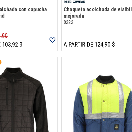
REFRIGIWEAR
olchada con capucha
Chaqueta acolchada de visibi
nd
mejorada
8222
9.90
 103,92 $
A PARTIR DE 124,90 $