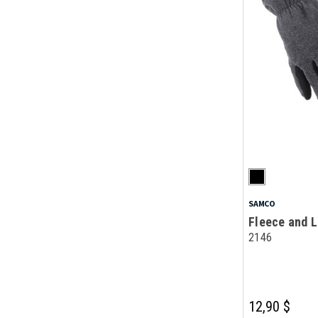
SAMCO
Fleece and 
2146
12,90 $