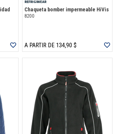
REFRIGIWEAR
lidad
Chaqueta bomber impermeable HiVis
8200
A PARTIR DE 134,90 $