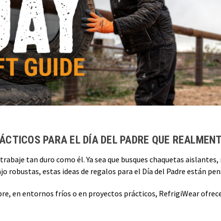
ÁCTICOS PARA EL DÍA DEL PADRE QUE REALMENT
 trabaje tan duro como él. Ya sea que busques chaquetas aislantes
ajo robustas, estas ideas de regalos para el Día del Padre están pens
libre, en entornos fríos o en proyectos prácticos, RefrigiWear ofre