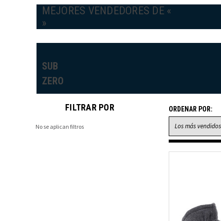
MEJORES VENDEDORES DE «
»
SUB
ZERO
FILTRAR POR
ORDENAR POR:
No se aplican filtros