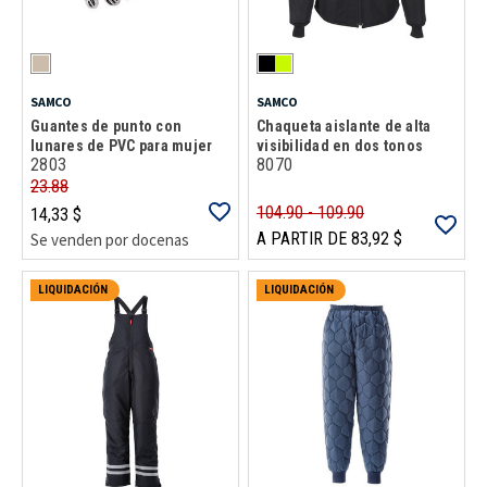
SAMCO
SAMCO
Guantes de punto con
Chaqueta aislante de alta
lunares de PVC para mujer
visibilidad en dos tonos
2803
8070
23.88
104.90 - 109.90
14,33 $
A PARTIR DE 83,92 $
Se venden por docenas
LIQUIDACIÓN
LIQUIDACIÓN