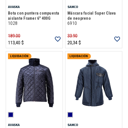
AVASKA
SAMCO
Bota con puntera compuesta
Máscara facial Super Clava
aislante Framer 6" 400G
de neopreno
1028
6910
189.00
33.90
113,40 $
20,34 $
LIQUIDACIÓN
LIQUIDACIÓN
AVASKA
SAMCO