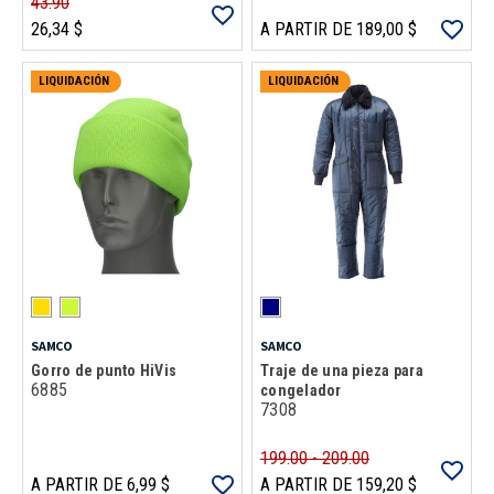
43.90
26,34 $
A PARTIR DE 189,00 $
LIQUIDACIÓN
LIQUIDACIÓN
SAMCO
SAMCO
Gorro de punto HiVis
Traje de una pieza para
6885
congelador
7308
199.00 - 209.00
A PARTIR DE 6,99 $
A PARTIR DE 159,20 $