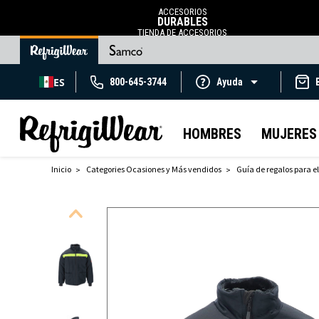
ACCESORIOS
DURABLES
TIENDA DE ACCESORIOS
ES
800-645-3744
Ayuda
HOMBRES
MUJERES
Inicio
Categories Ocasiones y Más vendidos
Guía de regalos para el