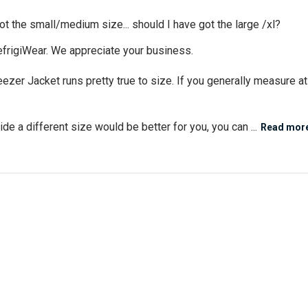
t the small/medium size... should I have got the large /xl?
efrigiWear. We appreciate your business.

eezer Jacket runs pretty true to size. If you generally measure a
ide a different size would be better for you, you can ...
Read mor