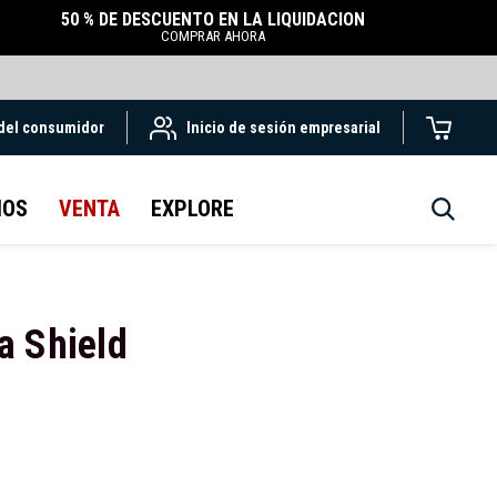
50 % DE DESCUENTO EN LA LIQUIDACIÓN
COMPRAR AHORA
 del consumidor
Inicio de sesión empresarial
IOS
VENTA
EXPLORE
d
a Shield