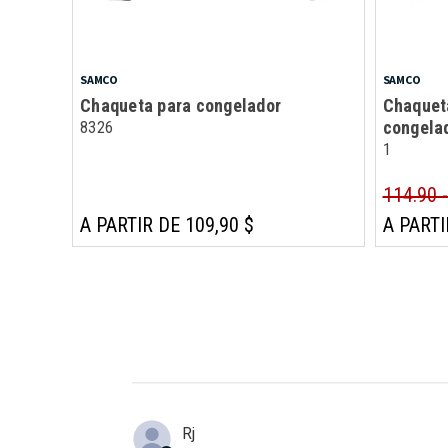
SAMCO
SAMCO
Chaqueta para congelador
Chaqueta
congela
8326
1
114.90 
A PARTIR DE 109,90 $
A PARTI
Rj