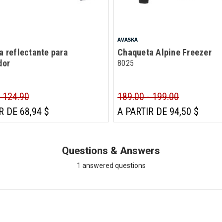
AVASKA
 reflectante para
Chaqueta Alpine Freezer
dor
8025
- 124.90
189.00 - 199.00
R DE 68,94 $
A PARTIR DE 94,50 $
Questions & Answers
1 answered questions