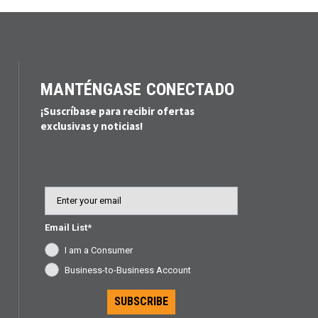
MANTÉNGASE CONECTADO
¡Suscríbase para recibir ofertas
exclusivas y noticias!
Email
Email List*
I am a Consumer
Business-to-Business Account
SUBSCRIBE