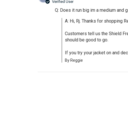
Verified User
Q: Does it run big im a medium and go
A: Hi, Rj. Thanks for shopping R
Customers tell us the Shield Fr
should be good to go. 

If you try your jacket on and dec
By Reggie