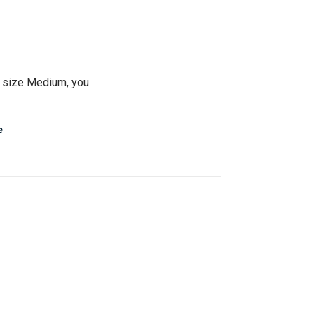
t size Medium, you 
e