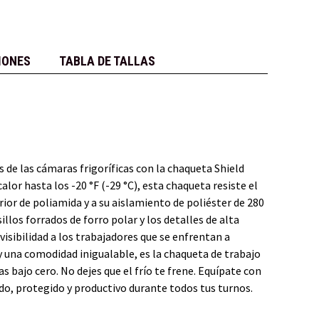
IONES
TABLA DE TALLAS
de las cámaras frigoríficas con la chaqueta Shield
lor hasta los -20 °F (-29 °C), esta chaqueta resiste el
rior de poliamida y a su aislamiento de poliéster de 280
illos forrados de forro polar y los detalles de alta
 visibilidad a los trabajadores que se enfrentan a
y una comodidad inigualable, es la chaqueta de trabajo
 bajo cero. No dejes que el frío te frene. Equípate con
do, protegido y productivo durante todos tus turnos.