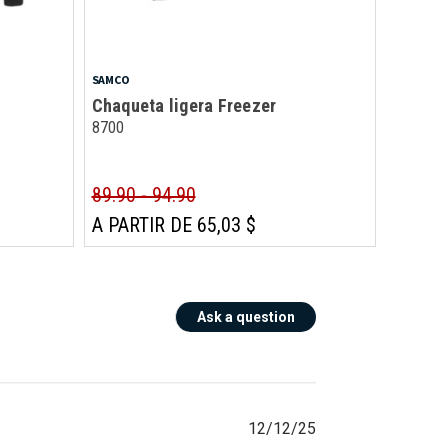
SAMCO
Chaqueta ligera Freezer
8700
89.90 - 94.90
A PARTIR DE 65,03 $
Ask a question
12/12/25