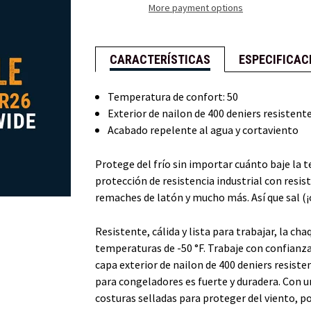
More payment options
CARACTERÍSTICAS
ESPECIFICAC
Temperatura de confort: 50
Exterior de nailon de 400 deniers resistente
Acabado repelente al agua y cortaviento
Protege del frío sin importar cuánto baje la 
protección de resistencia industrial con resis
remaches de latón y mucho más. Así que sal (¡o
Resistente, cálida y lista para trabajar, la c
temperaturas de -50 °F. Trabaje con confianza
capa exterior de nailon de 400 deniers resisten
para congeladores es fuerte y duradera. Con un
costuras selladas para proteger del viento, po