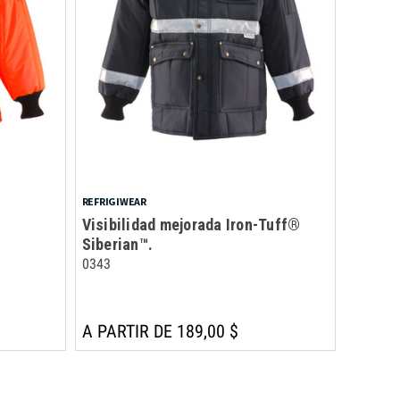
REFRIGIWEAR
Visibilidad mejorada Iron-Tuff®
Siberian™.
0343
A PARTIR DE 189,00 $