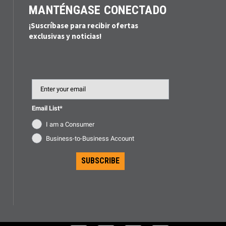
MANTÉNGASE CONECTADO
¡Suscríbase para recibir ofertas
exclusivas y noticias!
Email
Email List*
I am a Consumer
Business-to-Business Account
SUBSCRIBE