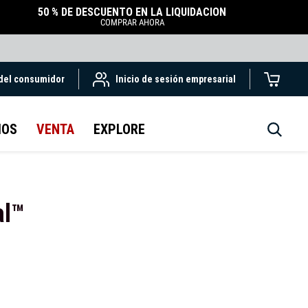
50 % DE DESCUENTO EN LA LIQUIDACIÓN
COMPRAR AHORA
 del consumidor
Inicio de sesión empresarial
IOS
VENTA
EXPLORE
al™