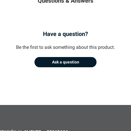
Questions & Answers
Have a question?
Be the first to ask something about this product.
Ask a question