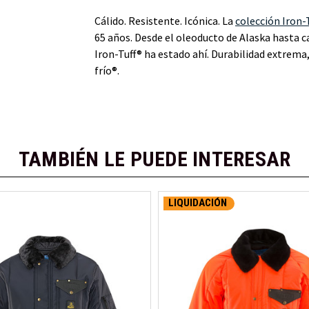
Cálido. Resistente. Icónica. La
colección Iron-
65 años. Desde el oleoducto de Alaska hasta c
Iron-Tuff® ha estado ahí. Durabilidad extrema,
frío®.
TAMBIÉN LE PUEDE INTERESAR
LIQUIDACIÓN