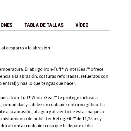
IONES
TABLA DE TALLAS
VÍDEO
 al desgarro y la abrasión
temperatura. El abrigo Iron-Tuff® WinterSeal™ ofrece
tencia a la abrasión, costuras reforzadas, refuerzos con
 entra!) y haz lo que tengas que hacer.
haqueta Iron-Tuff® WinterSeal™ te protege incluso a
, comodidad y calidez en cualquier entorno gélido. La
te a la abrasión, al agua y al viento de esta chaqueta
 aislamiento de poliéster RefrigiFill™ de 11,25 oz y
drá afrontar cualquier cosa que le depare el día.