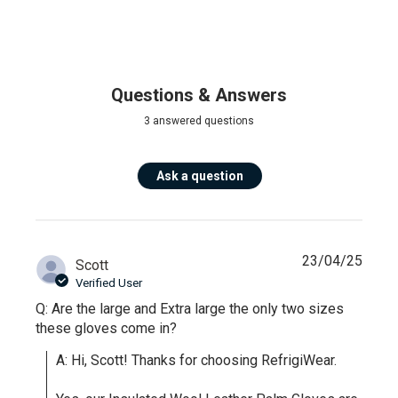
Questions & Answers
3 answered questions
Ask a question
23/04/25
Scott
Verified User
Q: Are the large and Extra large the only two sizes
these gloves come in?
A: Hi, Scott! Thanks for choosing RefrigiWear.
