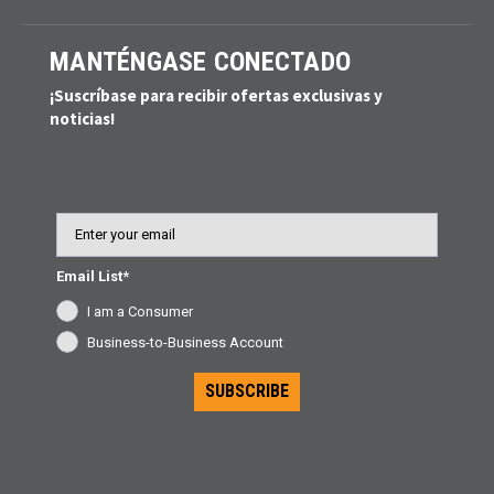
MANTÉNGASE CONECTADO
¡Suscríbase para recibir ofertas exclusivas y
noticias!
Email
Email List*
I am a Consumer
Business-to-Business Account
SUBSCRIBE