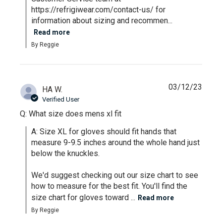
https://refrigiwear.com/contact-us/ for 
information about sizing and recommen...
Read more
By Reggie
03/12/23
HA W.
Verified User
Q: What size does mens xl fit
A: Size XL for gloves should fit hands that 
measure 9-9.5 inches around the whole hand just 
below the knuckles. 

We'd suggest checking out our size chart to see 
how to measure for the best fit. You'll find the 
size chart for gloves toward ...
Read more
By Reggie