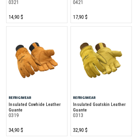
0321
0421
14,90 $
17,90 $
REFRIGIWEAR
REFRIGIWEAR
Insulated Cowhide Leather
Insulated Goatskin Leather
Guante
Guante
0319
0313
34,90 $
32,90 $