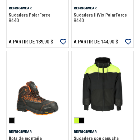
REFRIGIWEAR
REFRIGIWEAR
Sudadera PolarForce
Sudadera HiVis PolarForce
8440
8440
A PARTIR DE 139,90 $
A PARTIR DE 144,90 $
REFRIGIWEAR
REFRIGIWEAR
Bota de montaña
Sudadera con capucha