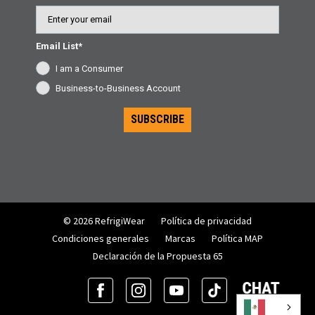
Email
Email List*
I am a Consumer
Business-to-Business Account
SUBSCRIBE
© 2026 RefrigiWear
Política de privacidad
Condiciones generales
Marcas
Política MAP
Declaración de la Propuesta 65