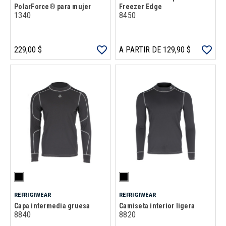
PolarForce® para mujer
Freezer Edge
1340
8450
229,00 $
A PARTIR DE 129,90 $
REFRIGIWEAR
REFRIGIWEAR
Capa intermedia gruesa
Camiseta interior ligera
8840
8820