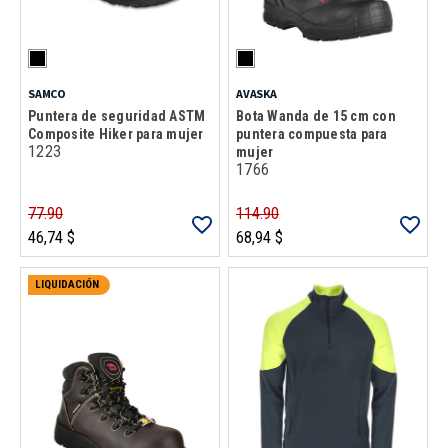
SAMCO
AVASKA
Puntera de seguridad ASTM
Bota Wanda de 15 cm con
Composite Hiker para mujer
puntera compuesta para
1223
mujer
1766
77.90
114.90
46,74 $
68,94 $
LIQUIDACIÓN