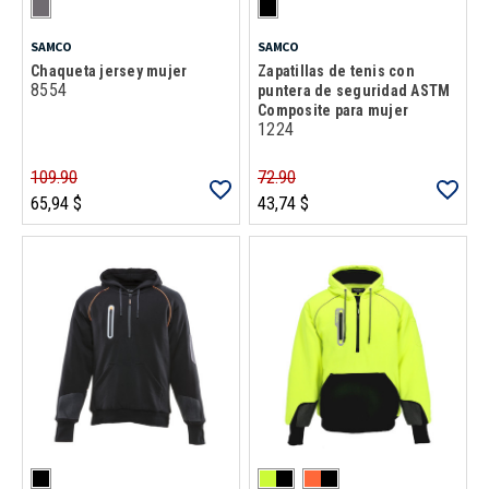
SAMCO
SAMCO
Chaqueta jersey mujer
Zapatillas de tenis con
8554
puntera de seguridad ASTM
Composite para mujer
1224
109.90
72.90
65,94 $
43,74 $