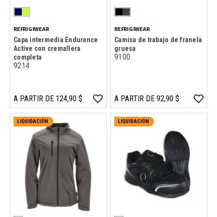
REFRIGIWEAR
REFRIGIWEAR
Capa intermedia Endurance
Camisa de trabajo de franela
Active con cremallera
gruesa
9100
completa
9214
A PARTIR DE 124,90 $
A PARTIR DE 92,90 $
LIQUIDACIÓN
LIQUIDACIÓN