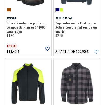
AVASKA
REFRIGIWEAR
Bota aislante con puntera
Capa intermedia Endurance
compuesta Framer 6" 400G
Active con cremallera de un
para mujer
cuarto
1130
9215
189.00
113,40 $
A PARTIR DE 109,90 $