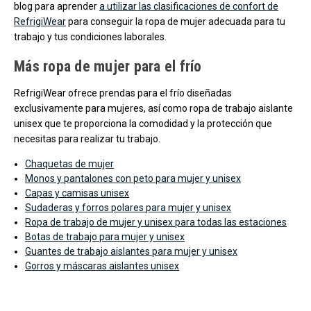
blog para aprender
a utilizar las clasificaciones de confort de
RefrigiWear
para conseguir la ropa de mujer adecuada para tu
trabajo y tus condiciones laborales.
Más ropa de mujer para el frío
RefrigiWear ofrece prendas para el frío diseñadas
exclusivamente para mujeres, así como ropa de trabajo aislante
unisex que te proporciona la comodidad y la protección que
necesitas para realizar tu trabajo.
Chaquetas de mujer
Monos y pantalones con peto para mujer y unisex
Capas y camisas unisex
Sudaderas y forros polares para mujer y unisex
Ropa de trabajo de mujer y unisex para todas las estaciones
Botas de trabajo para mujer y unisex
Guantes de trabajo aislantes para mujer y unisex
Gorros y máscaras aislantes unisex