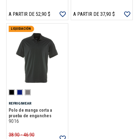
A PARTIR DE 52,90 $
A PARTIR DE 37,90 $
LIQUIDACIÓN
REFRIGIWEAR
Polo de manga corta a
prueba de enganches
9016
38.90 - 46.90