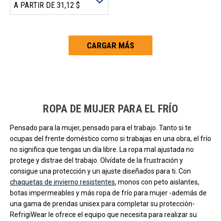
A PARTIR DE 31,12 $
CARGAR MÁS
Carga más productos. El lector de pantalla anunciará cuando se hayan 
ROPA DE MUJER PARA EL FRÍO
Pensado para la mujer, pensado para el trabajo. Tanto si te
ocupas del frente doméstico como si trabajas en una obra, el frío
no significa que tengas un día libre. La ropa mal ajustada no
protege y distrae del trabajo. Olvídate de la frustración y
consigue una protección y un ajuste diseñados para ti. Con
chaquetas de invierno resistentes
, monos con peto aislantes,
botas impermeables y más ropa de frío para mujer -además de
una gama de prendas unisex para completar su protección-
RefrigiWear le ofrece el equipo que necesita para realizar su