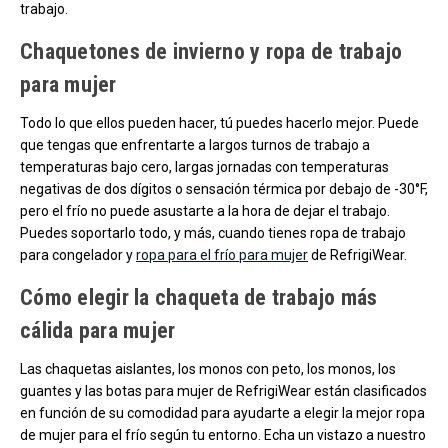
trabajo.
Chaquetones de invierno y ropa de trabajo
para mujer
Todo lo que ellos pueden hacer, tú puedes hacerlo mejor. Puede
que tengas que enfrentarte a largos turnos de trabajo a
temperaturas bajo cero, largas jornadas con temperaturas
negativas de dos dígitos o sensación térmica por debajo de -30°F,
pero el frío no puede asustarte a la hora de dejar el trabajo.
Puedes soportarlo todo, y más, cuando tienes ropa de trabajo
para congelador y
ropa para el frío para mujer
de RefrigiWear.
Cómo elegir la chaqueta de trabajo más
cálida para mujer
Las chaquetas aislantes, los monos con peto, los monos, los
guantes y las botas para mujer de RefrigiWear están clasificados
en función de su comodidad para ayudarte a elegir la mejor ropa
de mujer para el frío según tu entorno. Echa un vistazo a nuestro