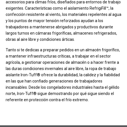
accesorios para climas fríos, diseñados para entornos de trabajo
exigentes. Características como el aislamiento RefrigiFill™, la
confección resistente al viento, los materiales repelentes al agua
y los puntos de mayor tensión reforzados ayudan a los
trabajadores a mantenerse abrigados y productivos durante
largos turnos en cámaras frigoríficas, almacenes refrigerados,
obras al aire libre y condiciones árticas.
Tanto si te dedicas a preparar pedidos en un almacén frigorífico,
a mantener infraestructuras críticas, a trabajar en el sector
agrícola, a gestionar operaciones de almacén o a hacer frente a
las duras condiciones invernales al aire libre, la ropa de trabajo
aislante Iron-Tuff® ofrece la durabilidad, la calidez y la fiabilidad
en las que han confiado generaciones de trabajadores
incansables. Desde los congeladores industriales hasta el gélido
norte, Iron-Tuff® sigue demostrando por qué sigue siendo el
referente en protección contra el frío extremo.