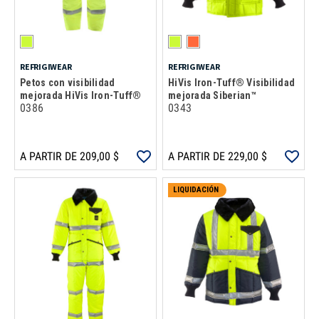
REFRIGIWEAR
REFRIGIWEAR
Petos con visibilidad
HiVis Iron-Tuff® Visibilidad
mejorada HiVis Iron-Tuff®
mejorada Siberian™
0386
0343
A PARTIR DE 209,00 $
A PARTIR DE 229,00 $
LIQUIDACIÓN