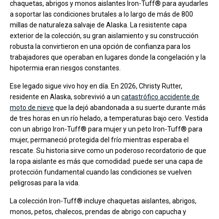
chaquetas, abrigos y monos aislantes Iron-Tuff® para ayudarles
a soportar las condiciones brutales a lo largo de más de 800
millas de naturaleza salvaje de Alaska. La resistente capa
exterior de la colección, su gran aislamiento y su construcción
robusta la convirtieron en una opción de confianza para los
trabajadores que operaban en lugares donde la congelación y la
hipotermia eran riesgos constantes.
Ese legado sigue vivo hoy en día. En 2026, Christy Rutter,
residente en Alaska, sobrevivió a un
catastrófico accidente de
moto de nieve
que la dejó abandonada a su suerte durante más
de tres horas en un río helado, a temperaturas bajo cero. Vestida
con un abrigo Iron-Tuff® para mujer y un peto Iron-Tuff® para
mujer, permaneció protegida del frío mientras esperaba el
rescate. Su historia sirve como un poderoso recordatorio de que
la ropa aislante es más que comodidad: puede ser una capa de
protección fundamental cuando las condiciones se vuelven
peligrosas para la vida.
La colección Iron-Tuff® incluye chaquetas aislantes, abrigos,
monos, petos, chalecos, prendas de abrigo con capucha y