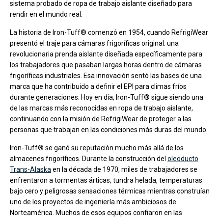
sistema probado de ropa de trabajo aislante diseñado para
rendir en el mundo real.
La historia de Iron-Tuff® comenzó en 1954, cuando RefrigiWear
presentó el traje para cámaras frigoríficas original: una
revolucionaria prenda aislante diseñada específicamente para
los trabajadores que pasaban largas horas dentro de cámaras
frigoríficas industriales. Esa innovación sentó las bases de una
marca que ha contribuido a definir el EPI para climas fríos
durante generaciones. Hoy en día, Iron-Tuff® sigue siendo una
de las marcas más reconocidas en ropa de trabajo aislante,
continuando con la misión de RefrigiWear de proteger a las
personas que trabajan en las condiciones más duras del mundo.
Iron-Tuff® se ganó su reputación mucho más allá de los
almacenes frigoríficos. Durante la construcción del
oleoducto
Trans-Alaska
en la década de 1970, miles de trabajadores se
enfrentaron a tormentas árticas, tundra helada, temperaturas
bajo cero y peligrosas sensaciones térmicas mientras construían
uno de los proyectos de ingeniería más ambiciosos de
Norteamérica. Muchos de esos equipos confiaron en las