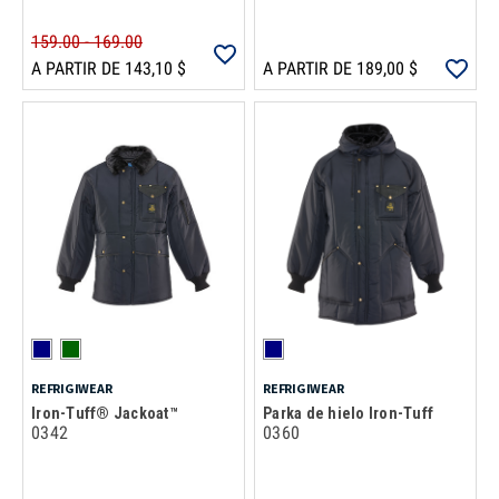
159.00 - 169.00
A PARTIR DE 143,10 $
A PARTIR DE 189,00 $
REFRIGIWEAR
REFRIGIWEAR
Iron-Tuff® Jackoat™
Parka de hielo Iron-Tuff
0342
0360