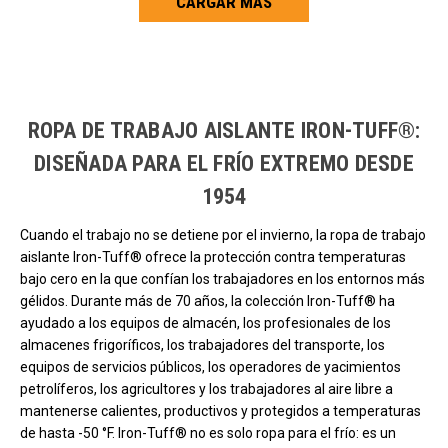
CARGAR MÁS
Carga más productos. El lector de pantalla anunciará cuando se hayan 
ROPA DE TRABAJO AISLANTE IRON-TUFF®:
DISEÑADA PARA EL FRÍO EXTREMO DESDE
1954
Cuando el trabajo no se detiene por el invierno, la ropa de trabajo
aislante Iron-Tuff® ofrece la protección contra temperaturas
bajo cero en la que confían los trabajadores en los entornos más
gélidos. Durante más de 70 años, la colección Iron-Tuff® ha
ayudado a los equipos de almacén, los profesionales de los
almacenes frigoríficos, los trabajadores del transporte, los
equipos de servicios públicos, los operadores de yacimientos
petrolíferos, los agricultores y los trabajadores al aire libre a
mantenerse calientes, productivos y protegidos a temperaturas
de hasta -50 °F. Iron-Tuff® no es solo ropa para el frío: es un