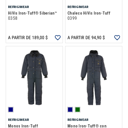
REFRIGIWEAR
REFRIGIWEAR
HiVis Iron-Tuff® Siberian™
Chaleco HiVis Iron-Tuff
0358
0399
A PARTIR DE 189,00 $
A PARTIR DE 94,90 $
REFRIGIWEAR
REFRIGIWEAR
Monos Iron-Tuff
Mono Iron-Tuff® con