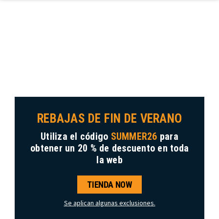
Ir al contenido principal
REBAJAS DE FIN DE VERANO
Utiliza el código
SUMMER26
para
obtener
un 20 % de descuento
en toda
la web
TIENDA NOW
Se aplican algunas exclusiones.