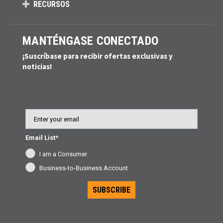
RECURSOS
MANTÉNGASE CONECTADO
¡Suscríbase para recibir ofertas exclusivas y
noticias!
Email
Email List*
I am a Consumer
Business-to-Business Account
SUBSCRIBE