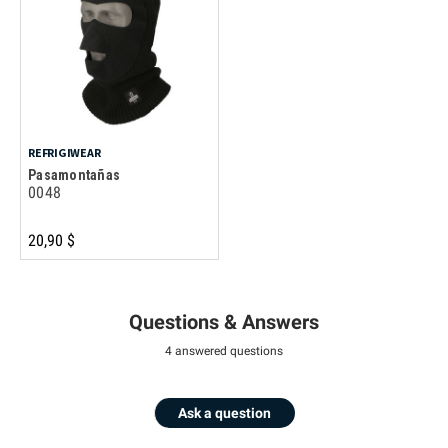
REFRIGIWEAR
Pasamontañas
0048
20,90 $
Questions & Answers
4 answered questions
Ask a question