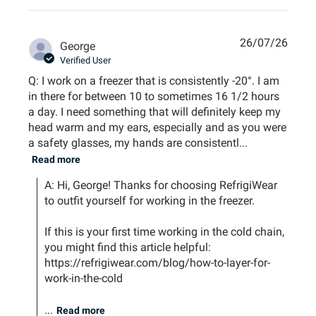
26/07/26
George
Verified User
Q: I work on a freezer that is consistently -20°. I am
in there for between 10 to sometimes 16 1/2 hours
a day. I need something that will definitely keep my
head warm and my ears, especially and as you were
a safety glasses, my hands are consistentl...
Read more
A: Hi, George! Thanks for choosing RefrigiWear 
to outfit yourself for working in the freezer.

If this is your first time working in the cold chain, 
you might find this article helpful: 
https://refrigiwear.com/blog/how-to-layer-for-
work-in-the-cold

...
Read more