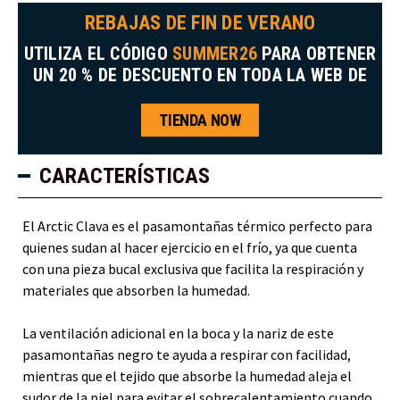
REBAJAS DE FIN DE VERANO
UTILIZA EL CÓDIGO
SUMMER26
PARA OBTENER
UN 20 % DE DESCUENTO EN TODA LA WEB DE
TIENDA NOW
CARACTERÍSTICAS
El Arctic Clava es el pasamontañas térmico perfecto para
quienes sudan al hacer ejercicio en el frío, ya que cuenta
con una pieza bucal exclusiva que facilita la respiración y
materiales que absorben la humedad.
La ventilación adicional en la boca y la nariz de este
pasamontañas negro te ayuda a respirar con facilidad,
mientras que el tejido que absorbe la humedad aleja el
sudor de la piel para evitar el sobrecalentamiento cuando