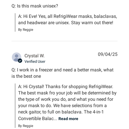
Q: Is this mask unisex?
A: Hi Eve! Yes, all RefrigiWear masks, balaclavas, 
and headwear are unisex. Stay warm out there!
By Reggie
09/04/25
Crystal W.
Verified User
Q: I work in a freezer and need a better mask, what
is the best one
A: Hi Crystal! Thanks for shopping RefrigiWear. 
The best mask fro your job will be determined by 
the type of work you do, and what you need for 
your mask to do. We have selections from a 
neck gaitor, to full on balaclava. The 4-in-1 
Convertible Balac...
Read more
By Reggie