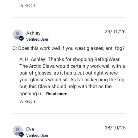
By Reggie
23/01/26
Ashley
Verified User
Q: Does this work well if you wear glasses, anti fog?
A: Hi Ashley! Thanks for shopping RefrigiWear. 
The Arctic Clava would certainly work well with a 
pair of glasses, as it has a cut out right where 
your glasses would sit. As far as keeping the fog 
out, this Clava should help with that as the 
opening u...
Read more
By Reggie
18/10/25
Eve
Verified User