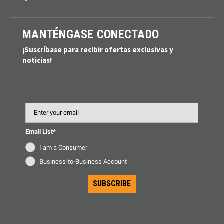
MANTÉNGASE CONECTADO
¡Suscríbase para recibir ofertas exclusivas y
noticias!
Email
Email List*
I am a Consumer
Business-to-Business Account
SUBSCRIBE