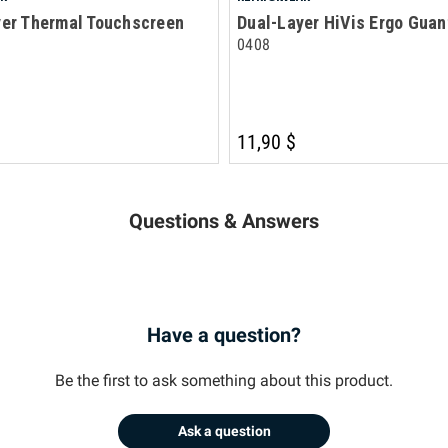
yer Thermal Touchscreen
Dual-Layer HiVis Ergo Guan
0408
11,90 $
Questions & Answers
Have a question?
Be the first to ask something about this product.
Ask a question