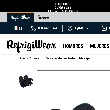
ACCESORIOS
DURABLES
TIENDA DE ACCESORIOS
ES
800-645-3744
Ayuda
HOMBRES
MUJERES
Inicio
Guantes
Guantes de punto de doble capa