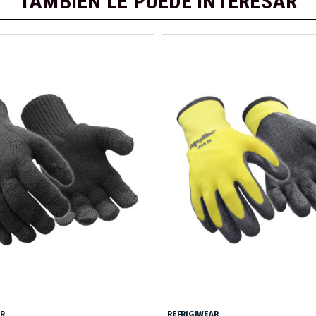
TAMBIÉN LE PUEDE INTERESAR
AR
REFRIGIWEAR