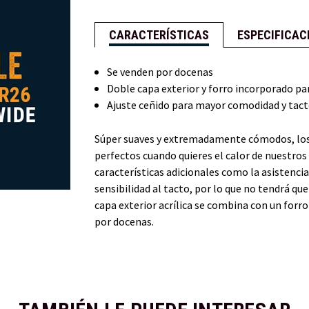
CARACTERÍSTICAS
ESPECIFICAC
Se venden por docenas
Doble capa exterior y forro incorporado pa
Ajuste ceñido para mayor comodidad y tac
Súper suaves y extremadamente cómodos, los
perfectos cuando quieres el calor de nuestros
características adicionales como la asistencia
sensibilidad al tacto, por lo que no tendrá q
capa exterior acrílica se combina con un forr
por docenas.