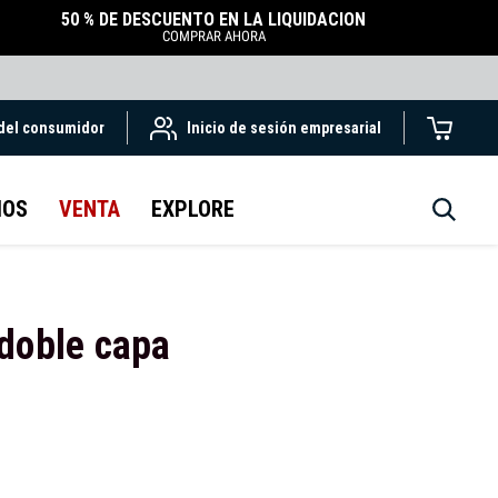
50 % DE DESCUENTO EN LA LIQUIDACIÓN
COMPRAR AHORA
 del consumidor
Inicio de sesión empresarial
IOS
VENTA
EXPLORE
doble capa