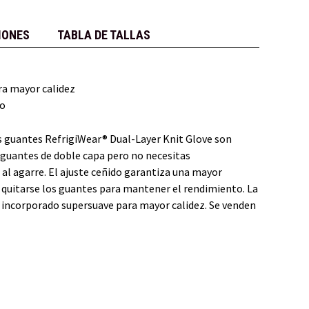
IONES
TABLA DE TALLAS
ra mayor calidez
to
 guantes RefrigiWear® Dual-Layer Knit Glove son
 guantes de doble capa pero no necesitas
 al agarre. El ajuste ceñido garantiza una mayor
ue quitarse los guantes para mantener el rendimiento. La
o incorporado supersuave para mayor calidez. Se venden