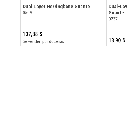
Dual Layer Herringbone Guante
Dual-La
Guante
0509
0237
107,88 $
13,90 $
Se venden por docenas