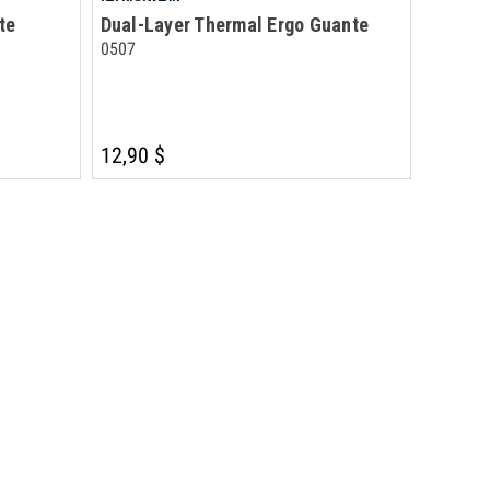
te
Dual-Layer Thermal Ergo Guante
0507
12,90 $